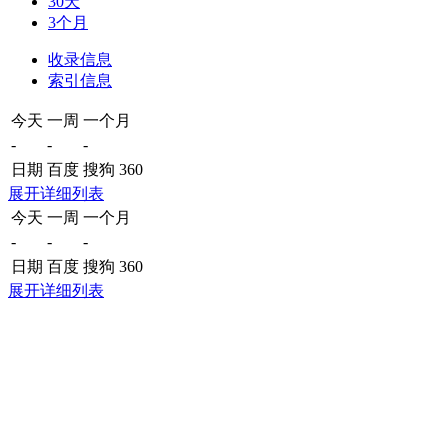
30天
3个月
收录信息
索引信息
今天
一周
一个月
-
-
-
日期
百度
搜狗
360
展开详细列表
今天
一周
一个月
-
-
-
日期
百度
搜狗
360
展开详细列表