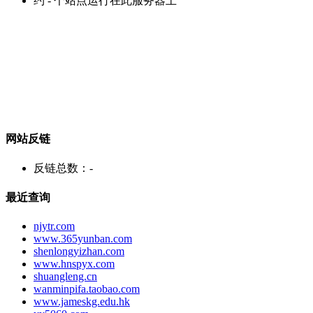
约
-
个站点运行在此服务器上
网站反链
反链总数：
-
最近查询
njytr.com
www.365yunban.com
shenlongyizhan.com
www.hnspyx.com
shuangleng.cn
wanminpifa.taobao.com
www.jameskg.edu.hk