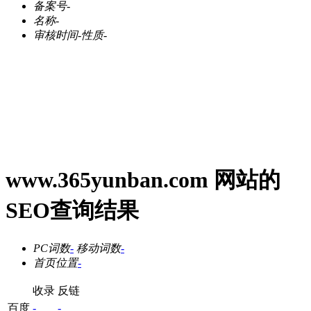
备案号
-
名称
-
审核时间
-
性质
-
www.365yunban.com 网站的
SEO查询结果
PC词数
-
移动词数
-
首页位置
-
收录
反链
百度
-
-