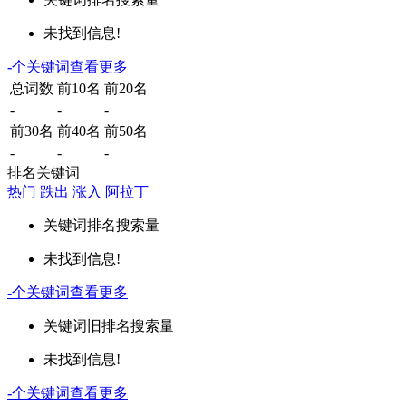
未找到信息!
-
个关键词
查看更多
总词数
前10名
前20名
-
-
-
前30名
前40名
前50名
-
-
-
排名关键词
热门
跌出
涨入
阿拉丁
关键词
排名
搜索量
未找到信息!
-
个关键词
查看更多
关键词
旧排名
搜索量
未找到信息!
-
个关键词
查看更多