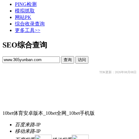
PING检测
模拟抓取
网站PK
综合收录查询
更多工具>>
SEO综合查询
TDK更新：2026年08月08日
10bet体育安卓版本_10bet全网_10bet手机版
百度来路
-
IP
移动来路
-
IP