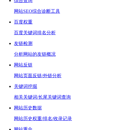
综合查询
网站SEO综合诊断工具
百度权重
百度关键词排名分析
友链检测
分析网站的友链概况
网站反链
网站页面反链/外链分析
关键词挖掘
相关关键词/长尾关键词查询
网站历史数据
网站历史权重/排名/收录记录
网站重合