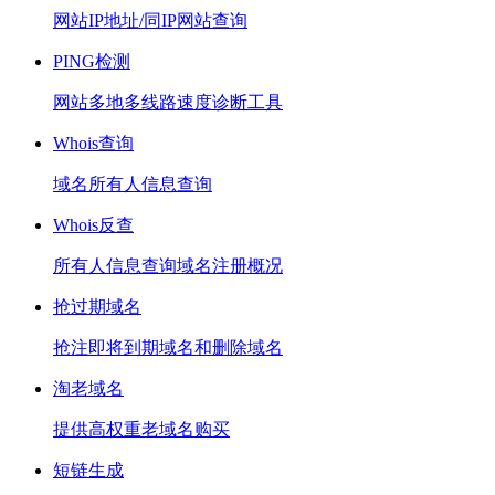
网站IP地址/同IP网站查询
PING检测
网站多地多线路速度诊断工具
Whois查询
域名所有人信息查询
Whois反查
所有人信息查询域名注册概况
抢过期域名
抢注即将到期域名和删除域名
淘老域名
提供高权重老域名购买
短链生成