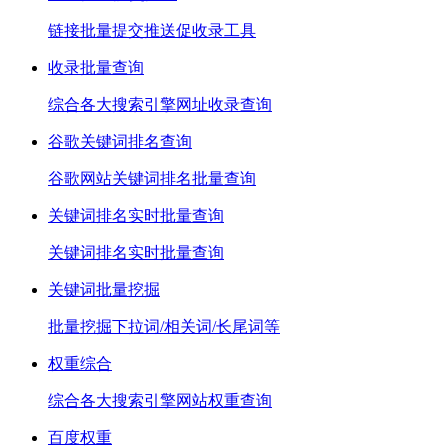
链接批量提交推送促收录工具
收录批量查询
综合各大搜索引擎网址收录查询
谷歌关键词排名查询
谷歌网站关键词排名批量查询
关键词排名实时批量查询
关键词排名实时批量查询
关键词批量挖掘
批量挖掘下拉词/相关词/长尾词等
权重综合
综合各大搜索引擎网站权重查询
百度权重