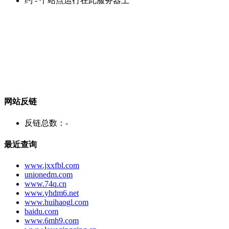
约
-
个站点运行在此服务器上
网站反链
反链总数：
-
最近查询
www.jxxfbl.com
unionedm.com
www.74q.cn
www.yhdm6.net
www.huihaogl.com
baidu.com
www.6mh9.com