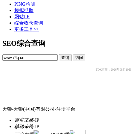
PING检测
模拟抓取
网站PK
综合收录查询
更多工具>>
SEO综合查询
TDK更新：2026年08月10日
天狮-天狮(中国)有限公司-注册平台
百度来路
-
IP
移动来路
-
IP