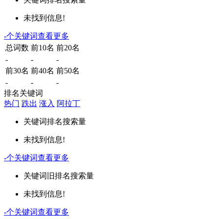
未找到信息!
-
个关键词
查看更多
总词数
前10名
前20名
-
-
-
前30名
前40名
前50名
-
-
-
排名关键词
热门
跌出
涨入
阿拉丁
关键词
排名
搜索量
未找到信息!
-
个关键词
查看更多
关键词
旧排名
搜索量
未找到信息!
-
个关键词
查看更多