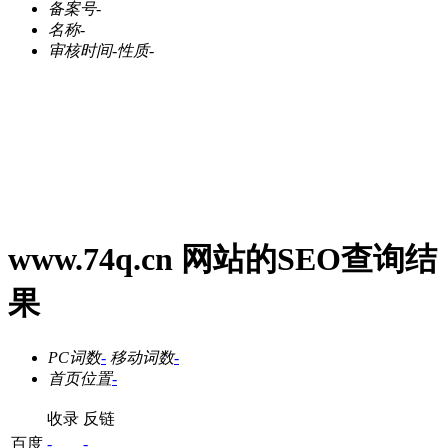
备案号
-
名称
-
审核时间
-
性质
-
www.74q.cn 网站的SEO查询结
果
PC词数
-
移动词数
-
首页位置
-
收录
反链
百度
-
-