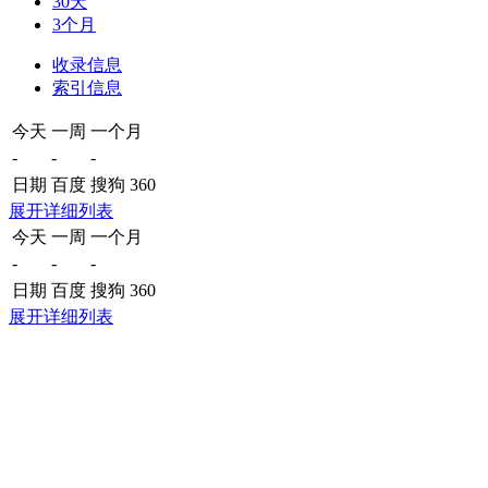
30天
3个月
收录信息
索引信息
今天
一周
一个月
-
-
-
日期
百度
搜狗
360
展开详细列表
今天
一周
一个月
-
-
-
日期
百度
搜狗
360
展开详细列表