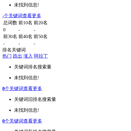
未找到信息!
-
个关键词
查看更多
总词数
前10名
前20名
0
-
-
前30名
前40名
前50名
-
-
-
排名关键词
热门
跌出
涨入
阿拉丁
关键词
排名
搜索量
未找到信息!
0
个关键词
查看更多
关键词
旧排名
搜索量
未找到信息!
0
个关键词
查看更多