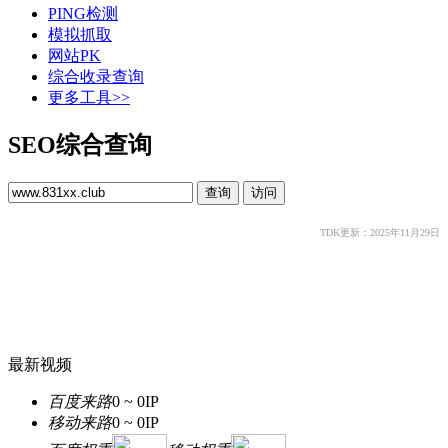
PING检测
模拟抓取
网站PK
综合收录查询
更多工具>>
SEO综合查询
TDK更新：2025年11月29日
最新视频
百度来路
0 ~ 0
IP
移动来路
0 ~ 0
IP