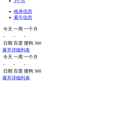
3个月
收录信息
索引信息
今天
一周
一个月
-
-
-
日期
百度
搜狗
360
展开详细列表
今天
一周
一个月
-
-
-
日期
百度
搜狗
360
展开详细列表