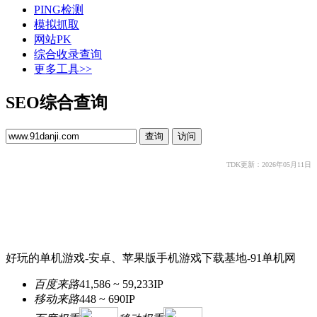
PING检测
模拟抓取
网站PK
综合收录查询
更多工具>>
SEO综合查询
TDK更新：2026年05月11日
好玩的单机游戏-安卓、苹果版手机游戏下载基地-91单机网
百度来路
41,586 ~ 59,233
IP
移动来路
448 ~ 690
IP