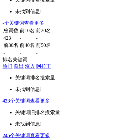
未找到信息!
-
个关键词
查看更多
总词数
前10名
前20名
423
-
-
前30名
前40名
前50名
-
-
-
排名关键词
热门
跌出
涨入
阿拉丁
关键词
排名
搜索量
未找到信息!
423
个关键词
查看更多
关键词
旧排名
搜索量
未找到信息!
245
个关键词
查看更多