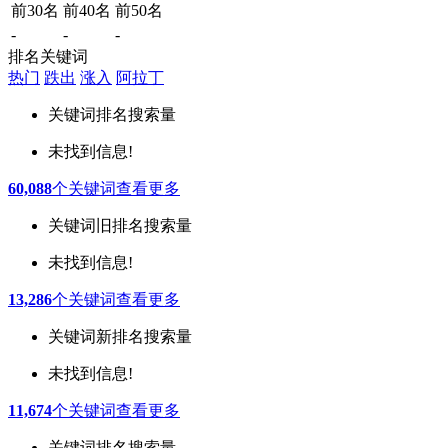
前30名
前40名
前50名
-
-
-
排名关键词
热门
跌出
涨入
阿拉丁
关键词
排名
搜索量
未找到信息!
60,088
个关键词
查看更多
关键词
旧排名
搜索量
未找到信息!
13,286
个关键词
查看更多
关键词
新排名
搜索量
未找到信息!
11,674
个关键词
查看更多
关键词
排名
搜索量