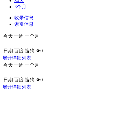
30天
3个月
收录信息
索引信息
今天
一周
一个月
-
-
-
日期
百度
搜狗
360
展开详细列表
今天
一周
一个月
-
-
-
日期
百度
搜狗
360
展开详细列表