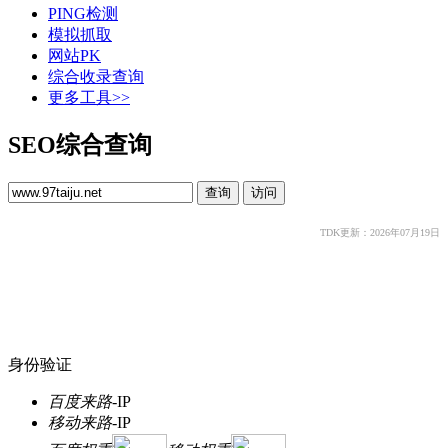
PING检测
模拟抓取
网站PK
综合收录查询
更多工具>>
SEO综合查询
TDK更新：2026年07月19日
身份验证
百度来路
-
IP
移动来路
-
IP