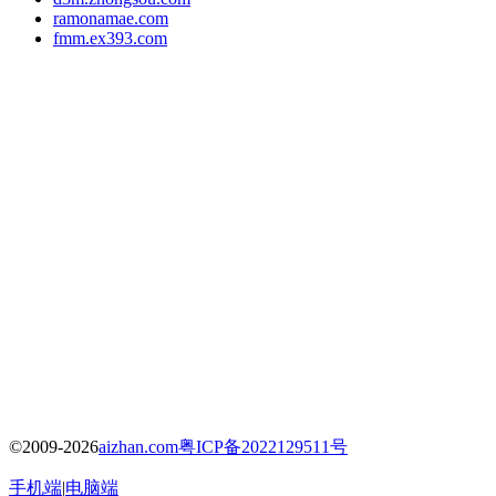
ramonamae.com
fmm.ex393.com
©2009-2026
aizhan.com
粤ICP备2022129511号
手机端
|
电脑端