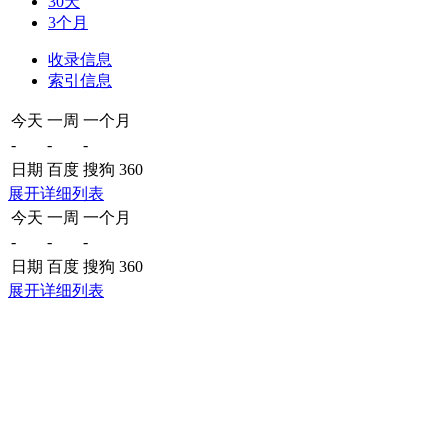
30天
3个月
收录信息
索引信息
今天
一周
一个月
-
-
-
日期
百度
搜狗
360
展开详细列表
今天
一周
一个月
-
-
-
日期
百度
搜狗
360
展开详细列表