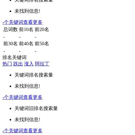
未找到信息!
-
个关键词
查看更多
总词数
前10名
前20名
-
-
-
前30名
前40名
前50名
-
-
-
排名关键词
热门
跌出
涨入
阿拉丁
关键词
排名
搜索量
未找到信息!
-
个关键词
查看更多
关键词
旧排名
搜索量
未找到信息!
-
个关键词
查看更多