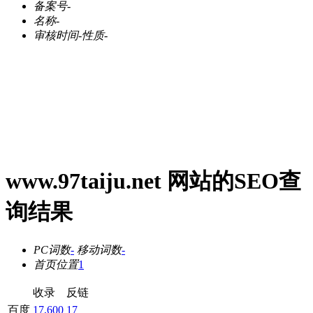
备案号
-
名称
-
审核时间
-
性质
-
www.97taiju.net 网站的SEO查
询结果
PC词数
-
移动词数
-
首页位置
1
收录
反链
百度
17,600
17