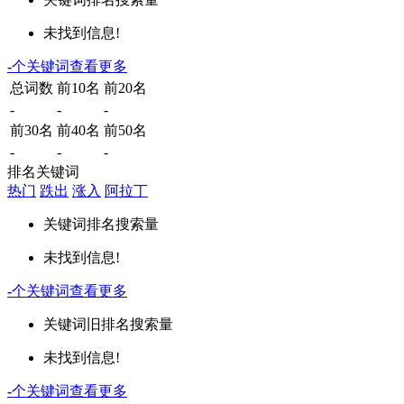
未找到信息!
-
个关键词
查看更多
总词数
前10名
前20名
-
-
-
前30名
前40名
前50名
-
-
-
排名关键词
热门
跌出
涨入
阿拉丁
关键词
排名
搜索量
未找到信息!
-
个关键词
查看更多
关键词
旧排名
搜索量
未找到信息!
-
个关键词
查看更多