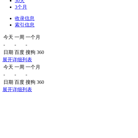
30天
3个月
收录信息
索引信息
今天
一周
一个月
-
-
-
日期
百度
搜狗
360
展开详细列表
今天
一周
一个月
-
-
-
日期
百度
搜狗
360
展开详细列表