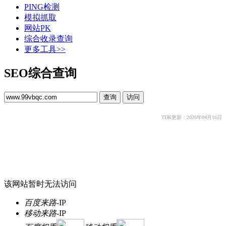
PING检测
模拟抓取
网站PK
综合收录查询
更多工具>>
SEO综合查询
TDK更新：2026年04月16日
该网站暂时无法访问
百度来路
-
IP
移动来路
-
IP