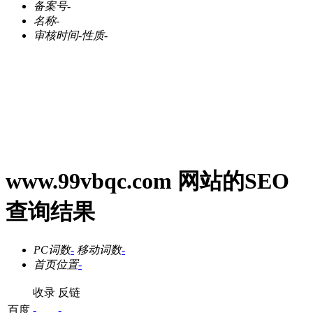
备案号
-
名称
-
审核时间
-
性质
-
www.99vbqc.com 网站的SEO
查询结果
PC词数
-
移动词数
-
首页位置
-
收录
反链
百度
-
-