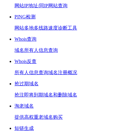
网站IP地址/同IP网站查询
PING检测
网站多地多线路速度诊断工具
Whois查询
域名所有人信息查询
Whois反查
所有人信息查询域名注册概况
抢过期域名
抢注即将到期域名和删除域名
淘老域名
提供高权重老域名购买
短链生成