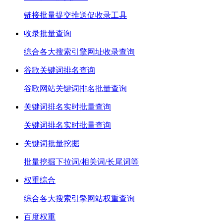
链接批量提交推送促收录工具
收录批量查询
综合各大搜索引擎网址收录查询
谷歌关键词排名查询
谷歌网站关键词排名批量查询
关键词排名实时批量查询
关键词排名实时批量查询
关键词批量挖掘
批量挖掘下拉词/相关词/长尾词等
权重综合
综合各大搜索引擎网站权重查询
百度权重