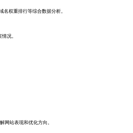
子域名权重排行等综合数据分析。
案情况。
解网站表现和优化方向。