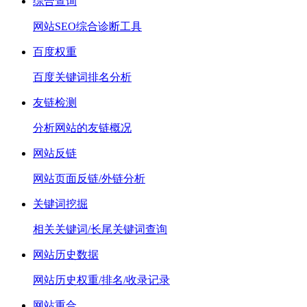
综合查询
网站SEO综合诊断工具
百度权重
百度关键词排名分析
友链检测
分析网站的友链概况
网站反链
网站页面反链/外链分析
关键词挖掘
相关关键词/长尾关键词查询
网站历史数据
网站历史权重/排名/收录记录
网站重合