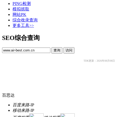
PING检测
模拟抓取
网站PK
综合收录查询
更多工具>>
SEO综合查询
TDK更新：2026年08月08日
百思达
百度来路
-
IP
移动来路
-
IP