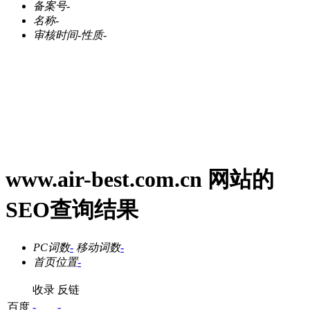
备案号
-
名称
-
审核时间
-
性质
-
www.air-best.com.cn 网站的
SEO查询结果
PC词数
-
移动词数
-
首页位置
-
收录
反链
百度
-
-