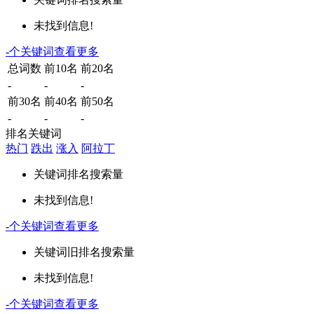
未找到信息!
-
个关键词
查看更多
总词数
前10名
前20名
-
-
-
前30名
前40名
前50名
-
-
-
排名关键词
热门
跌出
涨入
阿拉丁
关键词
排名
搜索量
未找到信息!
-
个关键词
查看更多
关键词
旧排名
搜索量
未找到信息!
-
个关键词
查看更多