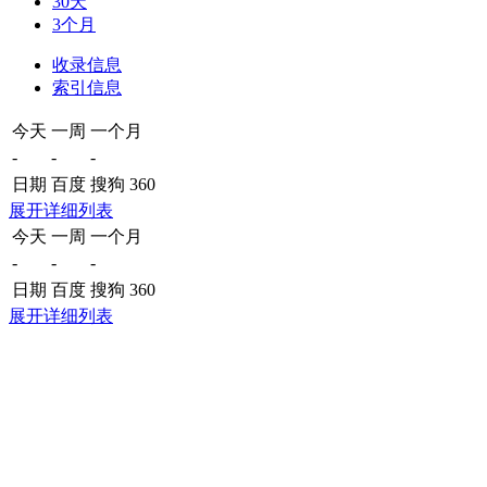
30天
3个月
收录信息
索引信息
今天
一周
一个月
-
-
-
日期
百度
搜狗
360
展开详细列表
今天
一周
一个月
-
-
-
日期
百度
搜狗
360
展开详细列表