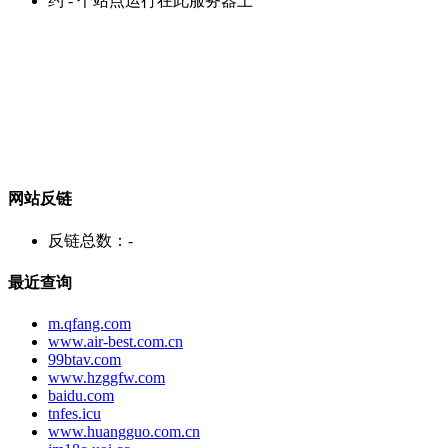
约
-
个站点运行在此服务器上
网站反链
反链总数：
-
最近查询
m.qfang.com
www.air-best.com.cn
99btav.com
www.hzggfw.com
baidu.com
tnfes.icu
www.huangguo.com.cn