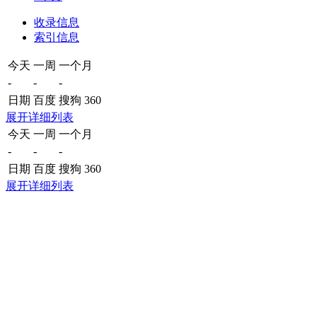
收录信息
索引信息
今天
一周
一个月
-
-
-
日期
百度
搜狗
360
展开详细列表
今天
一周
一个月
-
-
-
日期
百度
搜狗
360
展开详细列表