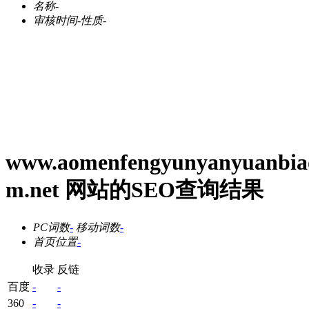
名称
-
审核时间
-
性质
-
www.aomenfengyunyanyuanbia
m.net 网站的SEO查询结果
PC词数
-
移动词数
-
首页位置
-
收录
反链
百度
-
-
360
-
-