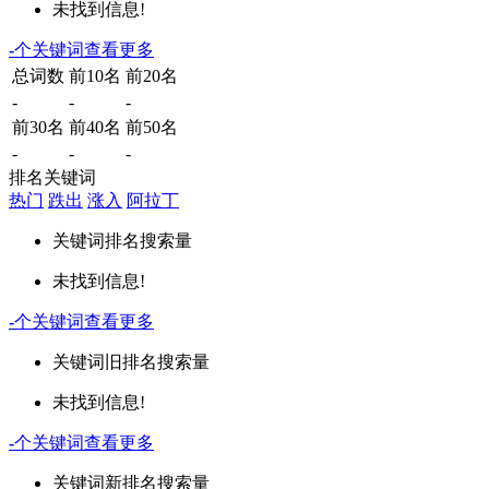
未找到信息!
-
个关键词
查看更多
总词数
前10名
前20名
-
-
-
前30名
前40名
前50名
-
-
-
排名关键词
热门
跌出
涨入
阿拉丁
关键词
排名
搜索量
未找到信息!
-
个关键词
查看更多
关键词
旧排名
搜索量
未找到信息!
-
个关键词
查看更多
关键词
新排名
搜索量