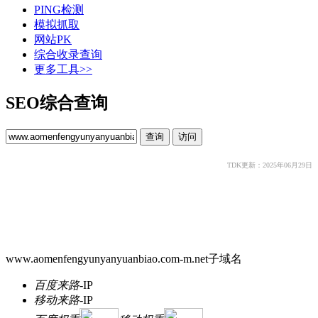
PING检测
模拟抓取
网站PK
综合收录查询
更多工具>>
SEO综合查询
TDK更新：2025年06月29日
www.aomenfengyunyanyuanbiao.com-m.net子域名
百度来路
-
IP
移动来路
-
IP