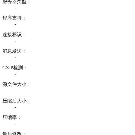
服务器类型：
-
程序支持：
-
连接标识：
-
消息发送：
-
GZIP检测：
-
源文件大小：
-
压缩后大小：
-
压缩率：
-
最后修改：