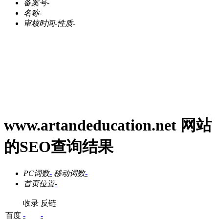
备案号
-
名称
-
审核时间
-
性质
-
www.artandeducation.net 网站
的SEO查询结果
PC词数
-
移动词数
-
首页位置
-
收录
反链
百度
-
-