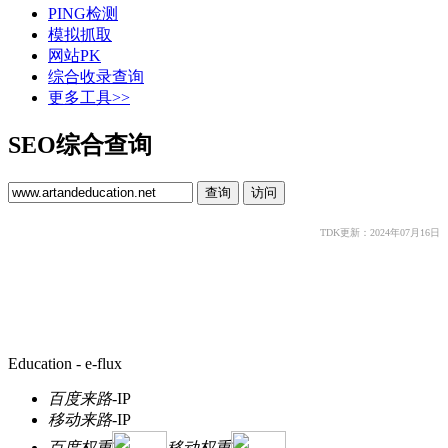
PING检测
模拟抓取
网站PK
综合收录查询
更多工具>>
SEO综合查询
TDK更新：2024年07月16日
Education - e-flux
百度来路
-
IP
移动来路
-
IP
百度权重
移动权重