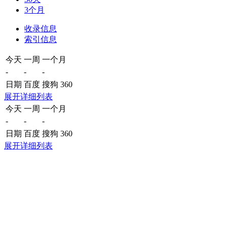
3个月
收录信息
索引信息
今天
一周
一个月
-
-
-
日期
百度
搜狗
360
展开详细列表
今天
一周
一个月
-
-
-
日期
百度
搜狗
360
展开详细列表