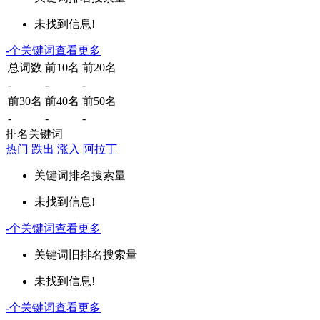
未找到信息!
-
个关键词
查看更多
总词数
前10名
前20名
-
-
-
前30名
前40名
前50名
-
-
-
排名关键词
热门
跌出
涨入
阿拉丁
关键词
排名
搜索量
未找到信息!
-
个关键词
查看更多
关键词
旧排名
搜索量
未找到信息!
-
个关键词
查看更多