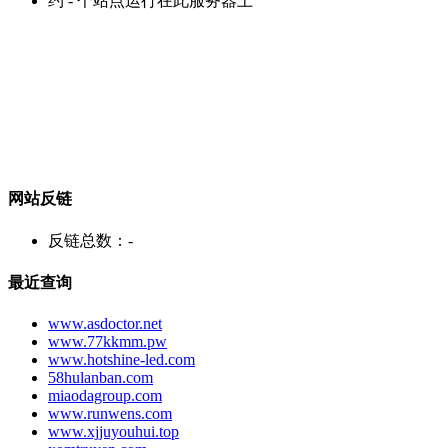
约
-
个站点运行在此服务器上
网站反链
反链总数：
-
最近查询
www.asdoctor.net
www.77kkmm.pw
www.hotshine-led.com
58hulanban.com
miaodagroup.com
www.runwens.com
www.xjjuyouhui.top