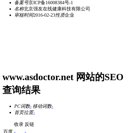
备案号
京ICP备16008384号-1
名称
北京强友在线健康科技有限公司
审核时间
2016-02-23
性质
企业
www.asdoctor.net 网站的SEO
查询结果
PC词数
-
移动词数
-
首页位置
-
收录
反链
百度
-
-