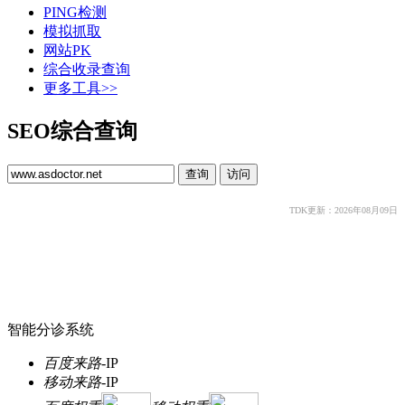
PING检测
模拟抓取
网站PK
综合收录查询
更多工具>>
SEO综合查询
TDK更新：2026年08月09日
智能分诊系统
百度来路
-
IP
移动来路
-
IP