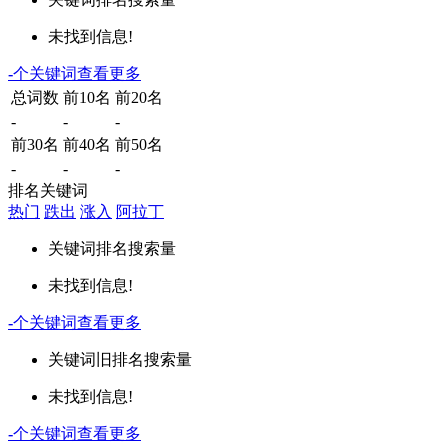
未找到信息!
-
个关键词
查看更多
总词数
前10名
前20名
-
-
-
前30名
前40名
前50名
-
-
-
排名关键词
热门
跌出
涨入
阿拉丁
关键词
排名
搜索量
未找到信息!
-
个关键词
查看更多
关键词
旧排名
搜索量
未找到信息!
-
个关键词
查看更多