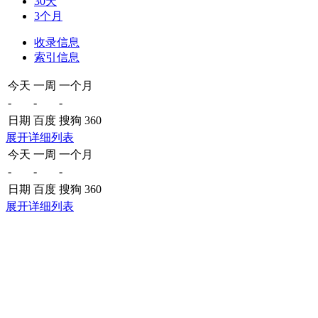
30天
3个月
收录信息
索引信息
今天
一周
一个月
-
-
-
日期
百度
搜狗
360
展开详细列表
今天
一周
一个月
-
-
-
日期
百度
搜狗
360
展开详细列表