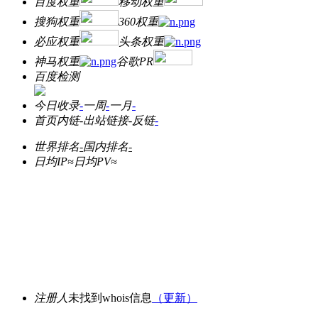
百度权重
移动权重
搜狗权重
360权重
必应权重
头条权重
神马权重
谷歌PR
百度检测
今日收录
-
一周
-
一月
-
首页内链
-
出站链接
-
反链
-
世界排名
-
国内排名
-
日均IP≈
日均PV≈
注册人
未找到whois信息
（更新）