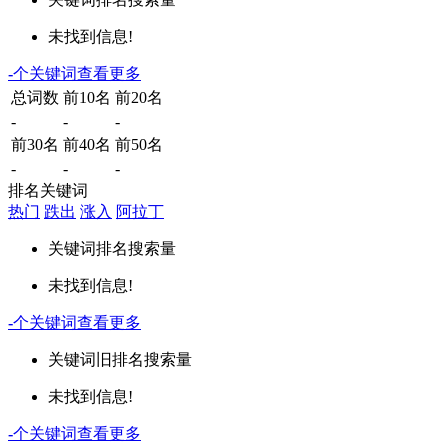
未找到信息!
-
个关键词
查看更多
总词数
前10名
前20名
-
-
-
前30名
前40名
前50名
-
-
-
排名关键词
热门
跌出
涨入
阿拉丁
关键词
排名
搜索量
未找到信息!
-
个关键词
查看更多
关键词
旧排名
搜索量
未找到信息!
-
个关键词
查看更多