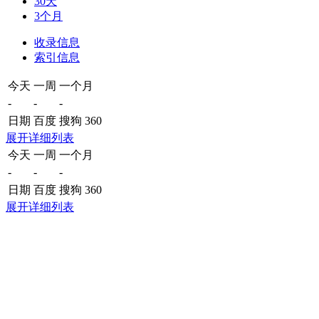
30天
3个月
收录信息
索引信息
今天
一周
一个月
-
-
-
日期
百度
搜狗
360
展开详细列表
今天
一周
一个月
-
-
-
日期
百度
搜狗
360
展开详细列表