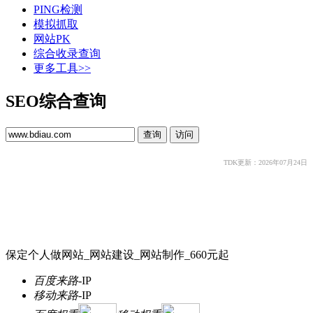
PING检测
模拟抓取
网站PK
综合收录查询
更多工具>>
SEO综合查询
TDK更新：2026年07月24日
保定个人做网站_网站建设_网站制作_660元起
百度来路
-
IP
移动来路
-
IP