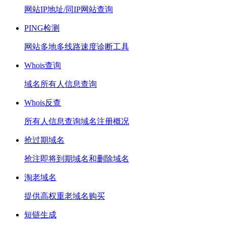
网站IP地址/同IP网站查询
PING检测
网站多地多线路速度诊断工具
Whois查询
域名所有人信息查询
Whois反查
所有人信息查询域名注册概况
抢过期域名
抢注即将到期域名和删除域名
淘老域名
提供高权重老域名购买
短链生成