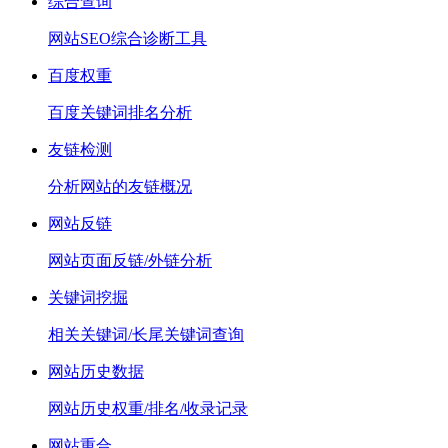
综合查询
网站SEO综合诊断工具
百度权重
百度关键词排名分析
友链检测
分析网站的友链概况
网站反链
网站页面反链/外链分析
关键词挖掘
相关关键词/长尾关键词查询
网站历史数据
网站历史权重/排名/收录记录
网站重合