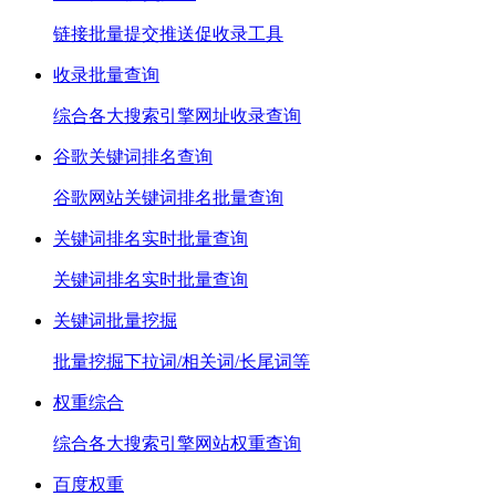
链接批量提交推送促收录工具
收录批量查询
综合各大搜索引擎网址收录查询
谷歌关键词排名查询
谷歌网站关键词排名批量查询
关键词排名实时批量查询
关键词排名实时批量查询
关键词批量挖掘
批量挖掘下拉词/相关词/长尾词等
权重综合
综合各大搜索引擎网站权重查询
百度权重