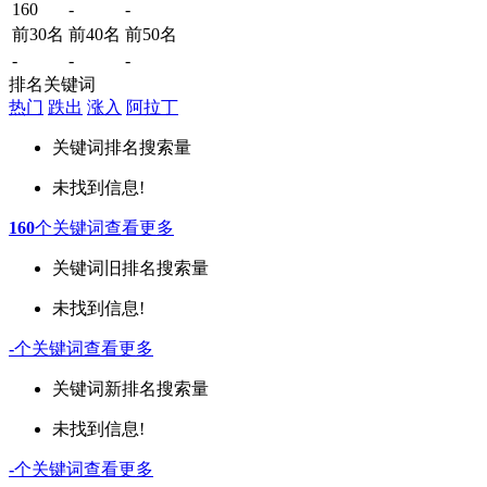
160
-
-
前30名
前40名
前50名
-
-
-
排名关键词
热门
跌出
涨入
阿拉丁
关键词
排名
搜索量
未找到信息!
160
个关键词
查看更多
关键词
旧排名
搜索量
未找到信息!
-
个关键词
查看更多
关键词
新排名
搜索量
未找到信息!
-
个关键词
查看更多