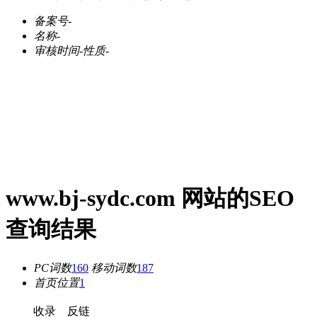
备案号
-
名称
-
审核时间
-
性质
-
www.bj-sydc.com 网站的SEO
查询结果
PC词数
160
移动词数
187
首页位置
1
收录
反链