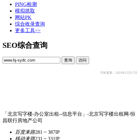
PING检测
模拟抓取
网站PK
综合收录查询
更多工具>>
SEO综合查询
TDK更新：2025年12月17日
「北京写字楼-办公室出租--信息平台」-北京写字楼出租网-恒
昌联行房地产公司
百度来路
281 ~ 387
IP
移动来路
231 ~ 331
IP