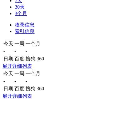
7天
30天
3个月
收录信息
索引信息
今天
一周
一个月
-
-
-
日期
百度
搜狗
360
展开详细列表
今天
一周
一个月
-
-
-
日期
百度
搜狗
360
展开详细列表