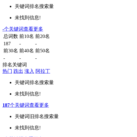
关键词
排名
搜索量
未找到信息!
-
个关键词
查看更多
总词数
前10名
前20名
187
-
-
前30名
前40名
前50名
-
-
-
排名关键词
热门
跌出
涨入
阿拉丁
关键词
排名
搜索量
未找到信息!
187
个关键词
查看更多
关键词
旧排名
搜索量
未找到信息!