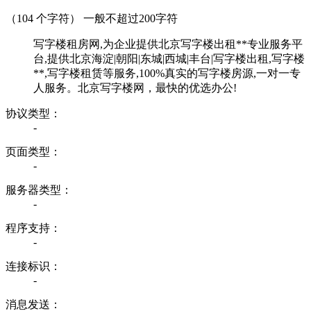
（
104
个字符） 一般不超过200字符
写字楼租房网,为企业提供北京写字楼出租**专业服务平
台,提供北京海淀|朝阳|东城|西城|丰台|写字楼出租,写字楼
**,写字楼租赁等服务,100%真实的写字楼房源,一对一专
人服务。北京写字楼网，最快的优选办公!
协议类型：
-
页面类型：
-
服务器类型：
-
程序支持：
-
连接标识：
-
消息发送：