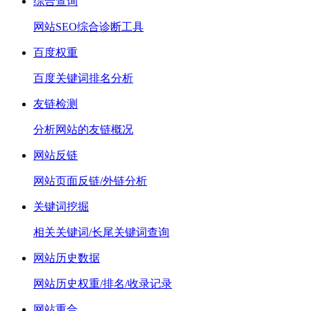
综合查询
网站SEO综合诊断工具
百度权重
百度关键词排名分析
友链检测
分析网站的友链概况
网站反链
网站页面反链/外链分析
关键词挖掘
相关关键词/长尾关键词查询
网站历史数据
网站历史权重/排名/收录记录
网站重合