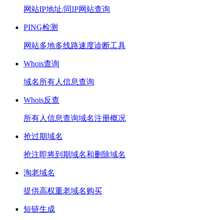
网站IP地址/同IP网站查询
PING检测
网站多地多线路速度诊断工具
Whois查询
域名所有人信息查询
Whois反查
所有人信息查询域名注册概况
抢过期域名
抢注即将到期域名和删除域名
淘老域名
提供高权重老域名购买
短链生成