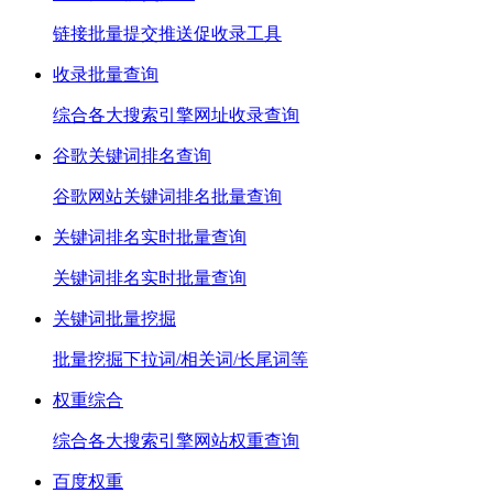
链接批量提交推送促收录工具
收录批量查询
综合各大搜索引擎网址收录查询
谷歌关键词排名查询
谷歌网站关键词排名批量查询
关键词排名实时批量查询
关键词排名实时批量查询
关键词批量挖掘
批量挖掘下拉词/相关词/长尾词等
权重综合
综合各大搜索引擎网站权重查询
百度权重