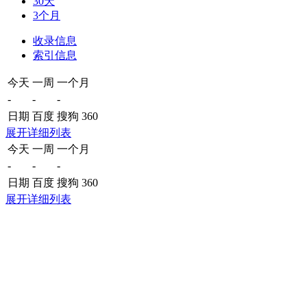
30天
3个月
收录信息
索引信息
今天
一周
一个月
-
-
-
日期
百度
搜狗
360
展开详细列表
今天
一周
一个月
-
-
-
日期
百度
搜狗
360
展开详细列表