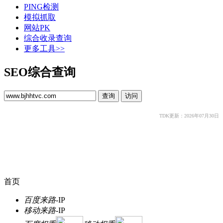
PING检测
模拟抓取
网站PK
综合收录查询
更多工具>>
SEO综合查询
TDK更新：2026年07月30日
首页
百度来路
-
IP
移动来路
-
IP