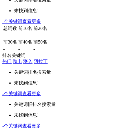
未找到信息!
-
个关键词
查看更多
总词数
前10名
前20名
-
-
-
前30名
前40名
前50名
-
-
-
排名关键词
热门
跌出
涨入
阿拉丁
关键词
排名
搜索量
未找到信息!
-
个关键词
查看更多
关键词
旧排名
搜索量
未找到信息!
-
个关键词
查看更多