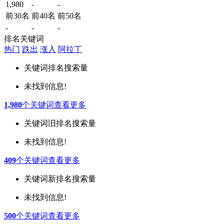
1,980
-
-
前30名
前40名
前50名
-
-
-
排名关键词
热门
跌出
涨入
阿拉丁
关键词
排名
搜索量
未找到信息!
1,980
个关键词
查看更多
关键词
旧排名
搜索量
未找到信息!
409
个关键词
查看更多
关键词
新排名
搜索量
未找到信息!
500
个关键词
查看更多