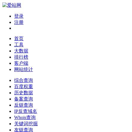
登录
注册
首页
工具
大数据
排行榜
客户端
网站统计
综合查询
百度权重
历史数据
备案查询
反链查询
IP反查域名
Whois查询
关键词挖掘
友链查询