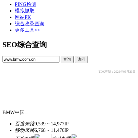
PING检测
模拟抓取
网站PK
综合收录查询
更多工具>>
SEO综合查询
TDK更新：2026年05月23日
BMW中国--
百度来路
9,539 ~ 14,977
IP
移动来路
6,768 ~ 11,476
IP