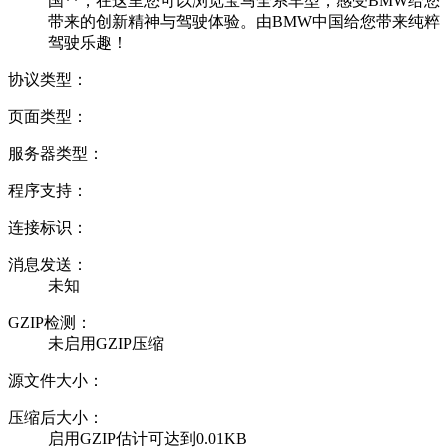
国**，在这里您可以浏览宝马全系车型，感受BMW给您
带来的创新精神与驾驶体验。由BMW中国给您带来纯粹
驾驶乐趣！
协议类型：
页面类型：
服务器类型：
程序支持：
连接标识：
消息发送：
未知
GZIP检测：
未启用GZIP压缩
源文件大小：
压缩后大小：
启用GZIP估计可达到0.01KB