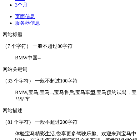
3个月
页面信息
服务器信息
网站标题
（
7
个字符） 一般不超过80字符
BMW中国--
网站关键词
（
33
个字符） 一般不超过100字符
BMW,宝马,宝马--,宝马售后,宝马车型,宝马预约试驾，宝
马轿车
网站描述
（
81
个字符） 一般不超过200字符
体验宝马精彩生活,悦享更多驾驶乐趣。欢迎来到宝马中