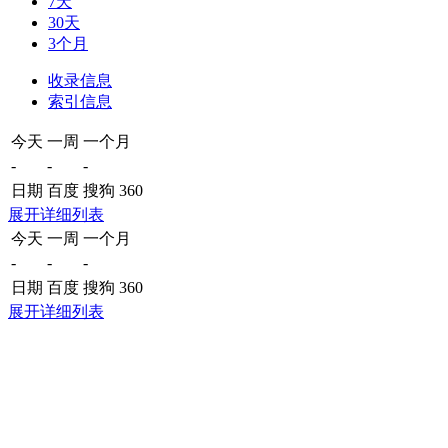
7天
30天
3个月
收录信息
索引信息
今天
一周
一个月
-
-
-
日期
百度
搜狗
360
展开详细列表
今天
一周
一个月
-
-
-
日期
百度
搜狗
360
展开详细列表