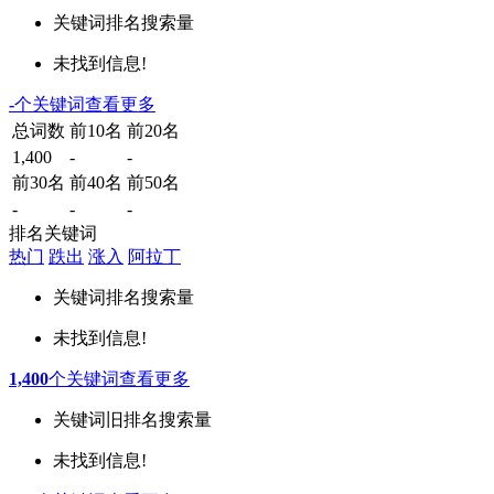
关键词
排名
搜索量
未找到信息!
-
个关键词
查看更多
总词数
前10名
前20名
1,400
-
-
前30名
前40名
前50名
-
-
-
排名关键词
热门
跌出
涨入
阿拉丁
关键词
排名
搜索量
未找到信息!
1,400
个关键词
查看更多
关键词
旧排名
搜索量
未找到信息!