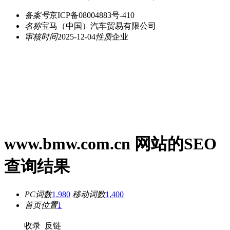
备案号
京ICP备08004883号-410
名称
宝马（中国）汽车贸易有限公司
审核时间
2025-12-04
性质
企业
www.bmw.com.cn 网站的SEO
查询结果
PC词数
1,980
移动词数
1,400
首页位置
1
收录
反链