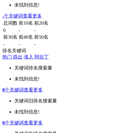
未找到信息!
-
个关键词
查看更多
总词数
前10名
前20名
0
-
-
前30名
前40名
前50名
-
-
-
排名关键词
热门
跌出
涨入
阿拉丁
关键词
排名
搜索量
未找到信息!
0
个关键词
查看更多
关键词
旧排名
搜索量
未找到信息!
0
个关键词
查看更多