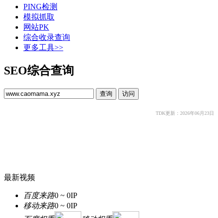
PING检测
模拟抓取
网站PK
综合收录查询
更多工具>>
SEO综合查询
TDK更新：2026年06月23日
最新视频
百度来路
0 ~ 0
IP
移动来路
0 ~ 0
IP