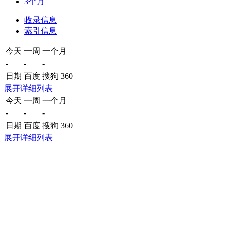
3个月
收录信息
索引信息
今天
一周
一个月
-
-
-
日期
百度
搜狗
360
展开详细列表
今天
一周
一个月
-
-
-
日期
百度
搜狗
360
展开详细列表