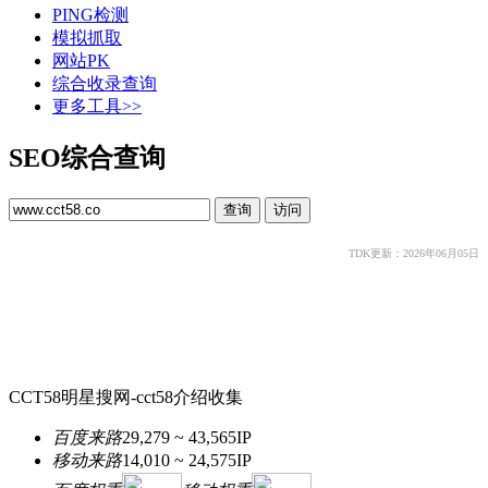
PING检测
模拟抓取
网站PK
综合收录查询
更多工具>>
SEO综合查询
TDK更新：2026年06月05日
CCT58明星搜网-cct58介绍收集
百度来路
29,279 ~ 43,565
IP
移动来路
14,010 ~ 24,575
IP