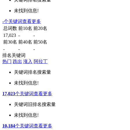
未找到信息!
-
个关键词
查看更多
总词数
前10名
前20名
17,023
-
-
前30名
前40名
前50名
-
-
-
排名关键词
热门
跌出
涨入
阿拉丁
关键词
排名
搜索量
未找到信息!
17,023
个关键词
查看更多
关键词
旧排名
搜索量
未找到信息!
10,184
个关键词
查看更多