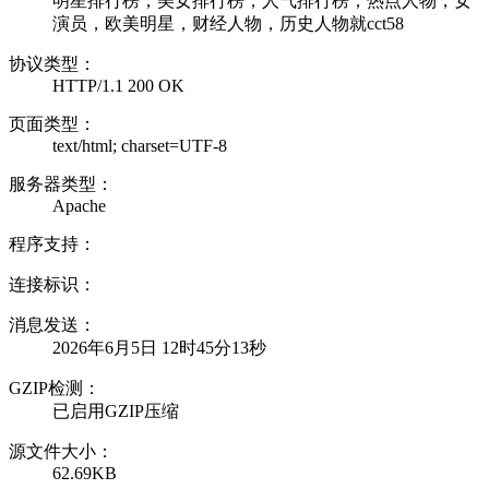
明星排行榜，美女排行榜，人气排行榜，热点人物，女
演员，欧美明星，财经人物，历史人物就cct58
协议类型：
HTTP/1.1 200 OK
页面类型：
text/html; charset=UTF-8
服务器类型：
Apache
程序支持：
连接标识：
消息发送：
2026年6月5日 12时45分13秒
GZIP检测：
已启用GZIP压缩
源文件大小：
62.69KB