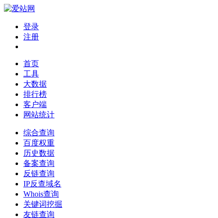
登录
注册
首页
工具
大数据
排行榜
客户端
网站统计
综合查询
百度权重
历史数据
备案查询
反链查询
IP反查域名
Whois查询
关键词挖掘
友链查询