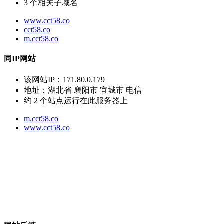
3
个相关子域名
www.cct58.co
cct58.co
m.cct58.co
同IP网站
该网站IP：
171.80.0.179
地址：
湖北省 襄阳市 宜城市 电信
约
2
个站点运行在此服务器上
m.cct58.co
www.cct58.co