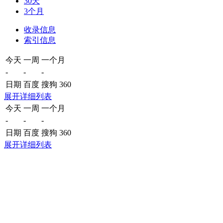
30天
3个月
收录信息
索引信息
今天
一周
一个月
-
-
-
日期
百度
搜狗
360
展开详细列表
今天
一周
一个月
-
-
-
日期
百度
搜狗
360
展开详细列表