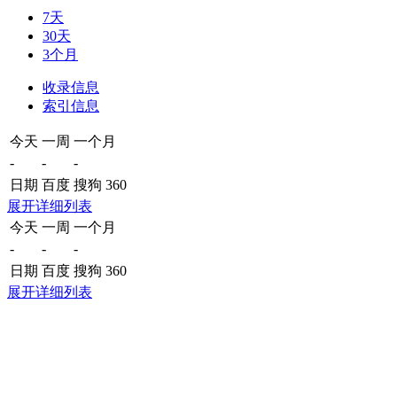
7天
30天
3个月
收录信息
索引信息
今天
一周
一个月
-
-
-
日期
百度
搜狗
360
展开详细列表
今天
一周
一个月
-
-
-
日期
百度
搜狗
360
展开详细列表