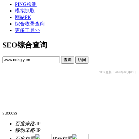
PING检测
模拟抓取
网站PK
综合收录查询
更多工具>>
SEO综合查询
TDK更新：2026年08月09日
success
百度来路
-
IP
移动来路
-
IP
百度权重
移动权重