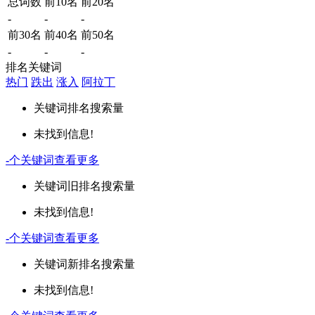
总词数
前10名
前20名
-
-
-
前30名
前40名
前50名
-
-
-
排名关键词
热门
跌出
涨入
阿拉丁
关键词
排名
搜索量
未找到信息!
-
个关键词
查看更多
关键词
旧排名
搜索量
未找到信息!
-
个关键词
查看更多
关键词
新排名
搜索量
未找到信息!