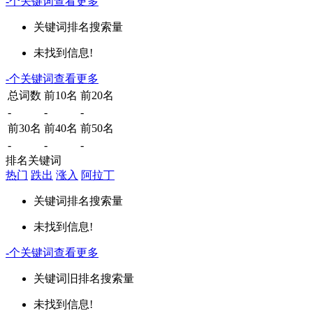
-
个关键词
查看更多
关键词
排名
搜索量
未找到信息!
-
个关键词
查看更多
总词数
前10名
前20名
-
-
-
前30名
前40名
前50名
-
-
-
排名关键词
热门
跌出
涨入
阿拉丁
关键词
排名
搜索量
未找到信息!
-
个关键词
查看更多
关键词
旧排名
搜索量
未找到信息!