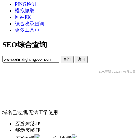
PING检测
模拟抓取
网站PK
综合收录查询
更多工具>>
SEO综合查询
TDK更新：2026年06月17日
域名已过期,无法正常使用
百度来路
-
IP
移动来路
-
IP