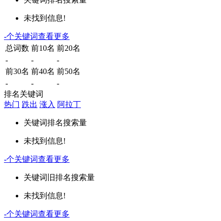
未找到信息!
-
个关键词
查看更多
总词数
前10名
前20名
-
-
-
前30名
前40名
前50名
-
-
-
排名关键词
热门
跌出
涨入
阿拉丁
关键词
排名
搜索量
未找到信息!
-
个关键词
查看更多
关键词
旧排名
搜索量
未找到信息!
-
个关键词
查看更多