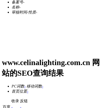
备案号
-
名称
-
审核时间
-
性质
-
www.celinalighting.com.cn 网
站的SEO查询结果
PC词数
-
移动词数
-
首页位置
-
收录
反链
百度
-
-