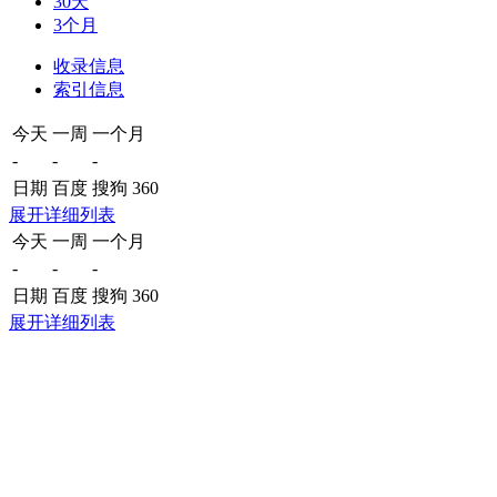
30天
3个月
收录信息
索引信息
今天
一周
一个月
-
-
-
日期
百度
搜狗
360
展开详细列表
今天
一周
一个月
-
-
-
日期
百度
搜狗
360
展开详细列表