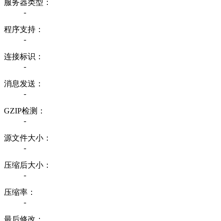
服务器类型：
-
程序支持：
-
连接标识：
-
消息发送：
-
GZIP检测：
-
源文件大小：
-
压缩后大小：
-
压缩率：
-
最后修改：