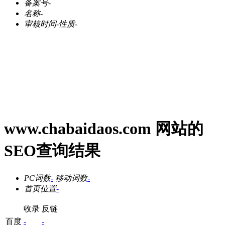
备案号
-
名称
-
审核时间
-
性质
-
www.chabaidaos.com 网站的
SEO查询结果
PC词数
-
移动词数
-
首页位置
-
收录
反链
百度
-
-