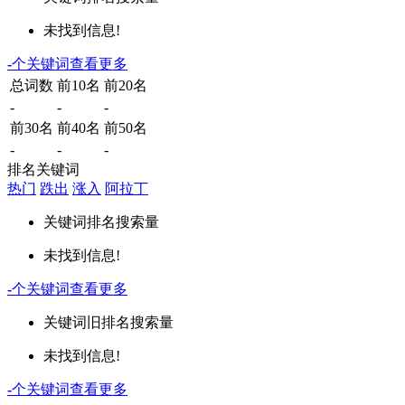
未找到信息!
-
个关键词
查看更多
总词数
前10名
前20名
-
-
-
前30名
前40名
前50名
-
-
-
排名关键词
热门
跌出
涨入
阿拉丁
关键词
排名
搜索量
未找到信息!
-
个关键词
查看更多
关键词
旧排名
搜索量
未找到信息!
-
个关键词
查看更多