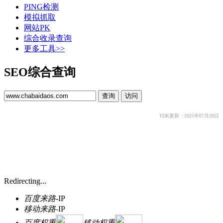
PING检测
模拟抓取
网站PK
综合收录查询
更多工具>>
SEO综合查询
TDK更新：2025年07月28日
Redirecting...
百度来路
-
IP
移动来路
-
IP
百度权重
移动权重