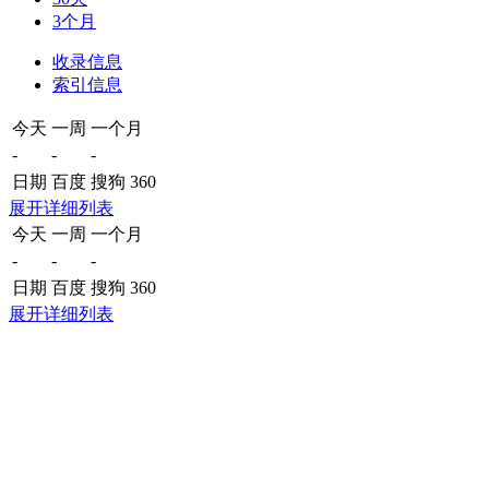
3个月
收录信息
索引信息
今天
一周
一个月
-
-
-
日期
百度
搜狗
360
展开详细列表
今天
一周
一个月
-
-
-
日期
百度
搜狗
360
展开详细列表