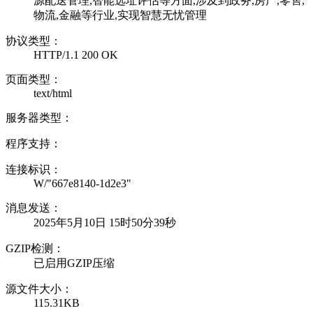
源配送管理,智能选址评估等方面,涉及到政务,房产,零售,
物流,金融等行业,实现智慧无忧管理
协议类型：
HTTP/1.1 200 OK
页面类型：
text/html
服务器类型：
程序支持：
连接标识：
W/"667e8140-1d2e3"
消息发送：
2025年5月10日 15时50分39秒
GZIP检测：
已启用GZIP压缩
源文件大小：
115.31KB