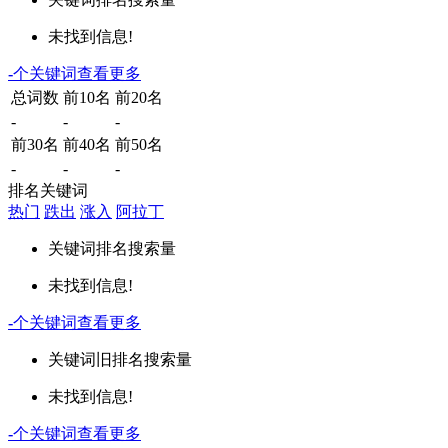
未找到信息!
-
个关键词
查看更多
总词数
前10名
前20名
-
-
-
前30名
前40名
前50名
-
-
-
排名关键词
热门
跌出
涨入
阿拉丁
关键词
排名
搜索量
未找到信息!
-
个关键词
查看更多
关键词
旧排名
搜索量
未找到信息!
-
个关键词
查看更多