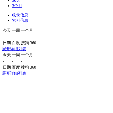
30天
3个月
收录信息
索引信息
今天
一周
一个月
-
-
-
日期
百度
搜狗
360
展开详细列表
今天
一周
一个月
-
-
-
日期
百度
搜狗
360
展开详细列表