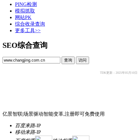
PING检测
模拟抓取
网站PK
综合收录查询
更多工具>>
SEO综合查询
TDK更新：2025年05月10日
亿景智联|场景驱动智能变革,注册即可免费使用
百度来路
-
IP
移动来路
-
IP