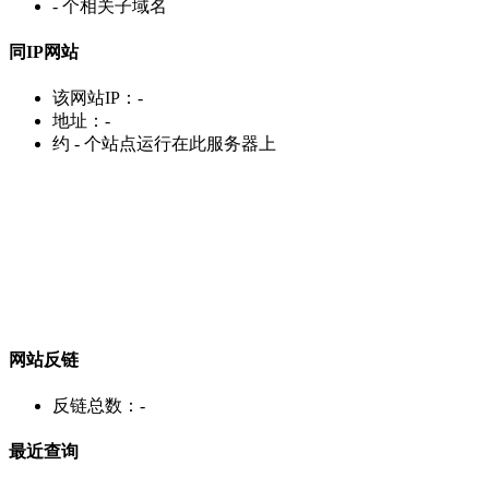
-
个相关子域名
同IP网站
该网站IP：
-
地址：
-
约
-
个站点运行在此服务器上
网站反链
反链总数：
-
最近查询