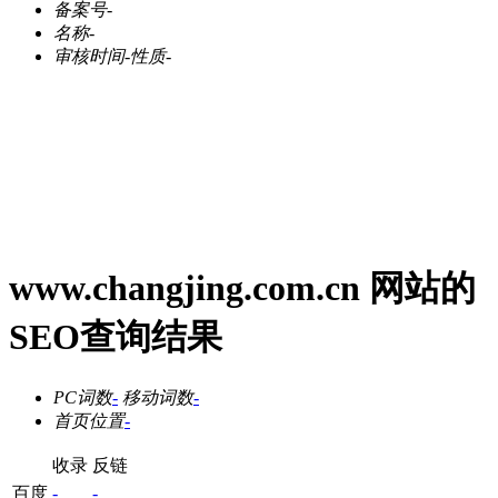
备案号
-
名称
-
审核时间
-
性质
-
www.changjing.com.cn 网站的
SEO查询结果
PC词数
-
移动词数
-
首页位置
-
收录
反链
百度
-
-