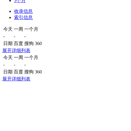
3个月
收录信息
索引信息
今天
一周
一个月
-
-
-
日期
百度
搜狗
360
展开详细列表
今天
一周
一个月
-
-
-
日期
百度
搜狗
360
展开详细列表