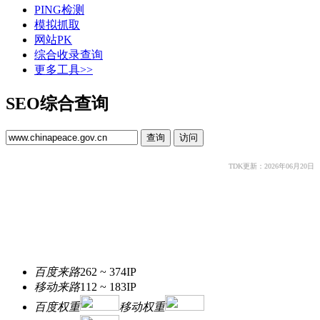
PING检测
模拟抓取
网站PK
综合收录查询
更多工具>>
SEO综合查询
TDK更新：2026年06月20日
百度来路
262 ~ 374
IP
移动来路
112 ~ 183
IP
百度权重
移动权重