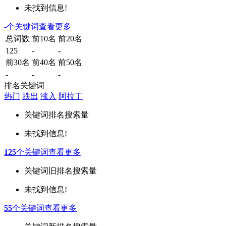
未找到信息!
-
个关键词
查看更多
总词数
前10名
前20名
125
-
-
前30名
前40名
前50名
-
-
-
排名关键词
热门
跌出
涨入
阿拉丁
关键词
排名
搜索量
未找到信息!
125
个关键词
查看更多
关键词
旧排名
搜索量
未找到信息!
55
个关键词
查看更多