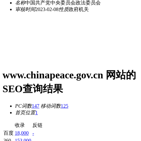
名称
中国共产党中央委员会政法委员会
审核时间
2023-02-08
性质
政府机关
www.chinapeace.gov.cn 网站的
SEO查询结果
PC词数
147
移动词数
125
首页位置
1
收录
反链
百度
18,000
-
360
153,000
-