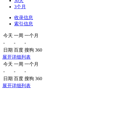
30天
3个月
收录信息
索引信息
今天
一周
一个月
-
-
-
日期
百度
搜狗
360
展开详细列表
今天
一周
一个月
-
-
-
日期
百度
搜狗
360
展开详细列表