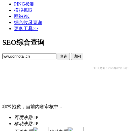
PING检测
模拟抓取
网站PK
综合收录查询
更多工具>>
SEO综合查询
TDK更新：2026年07月04日
非常抱歉，当前内容审核中...
百度来路
-
IP
移动来路
-
IP