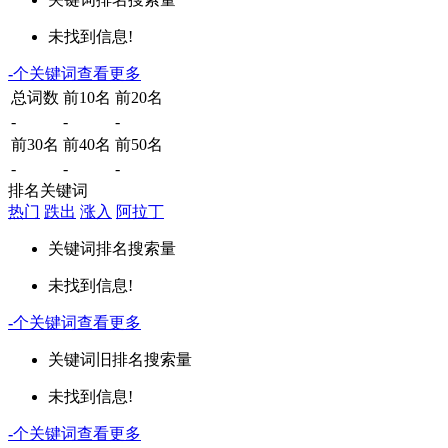
未找到信息!
-
个关键词
查看更多
总词数
前10名
前20名
-
-
-
前30名
前40名
前50名
-
-
-
排名关键词
热门
跌出
涨入
阿拉丁
关键词
排名
搜索量
未找到信息!
-
个关键词
查看更多
关键词
旧排名
搜索量
未找到信息!
-
个关键词
查看更多