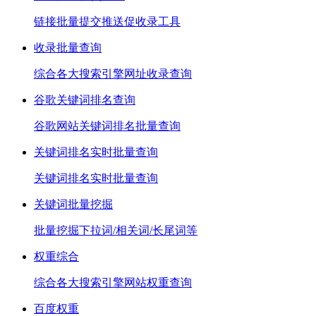
链接批量提交推送促收录工具
收录批量查询
综合各大搜索引擎网址收录查询
谷歌关键词排名查询
谷歌网站关键词排名批量查询
关键词排名实时批量查询
关键词排名实时批量查询
关键词批量挖掘
批量挖掘下拉词/相关词/长尾词等
权重综合
综合各大搜索引擎网站权重查询
百度权重