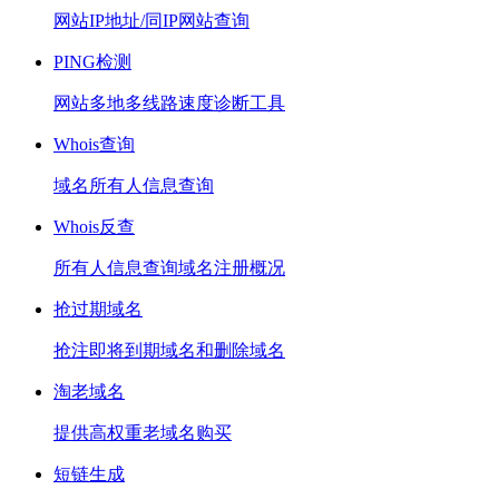
网站IP地址/同IP网站查询
PING检测
网站多地多线路速度诊断工具
Whois查询
域名所有人信息查询
Whois反查
所有人信息查询域名注册概况
抢过期域名
抢注即将到期域名和删除域名
淘老域名
提供高权重老域名购买
短链生成