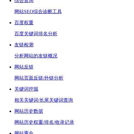
综合查询
网站SEO综合诊断工具
百度权重
百度关键词排名分析
友链检测
分析网站的友链概况
网站反链
网站页面反链/外链分析
关键词挖掘
相关关键词/长尾关键词查询
网站历史数据
网站历史权重/排名/收录记录
网站重合