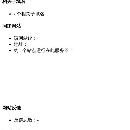
相关子域名
-
个相关子域名
同IP网站
该网站IP：
-
地址：
-
约
-
个站点运行在此服务器上
网站反链
反链总数：
-