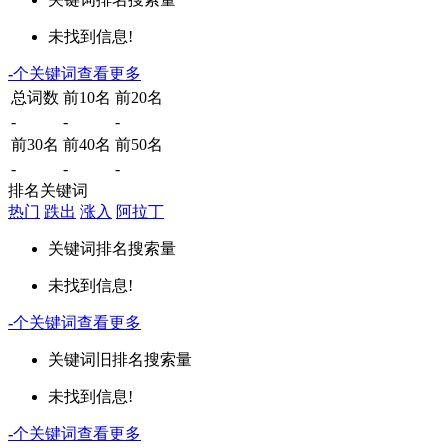
未找到信息!
-
个关键词
查看更多
总词数
前10名
前20名
-
-
-
前30名
前40名
前50名
-
-
-
排名关键词
热门
跌出
涨入
阿拉丁
关键词
排名
搜索量
未找到信息!
-
个关键词
查看更多
关键词
旧排名
搜索量
未找到信息!
-
个关键词
查看更多