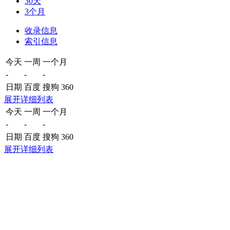
30天
3个月
收录信息
索引信息
今天
一周
一个月
-
-
-
日期
百度
搜狗
360
展开详细列表
今天
一周
一个月
-
-
-
日期
百度
搜狗
360
展开详细列表