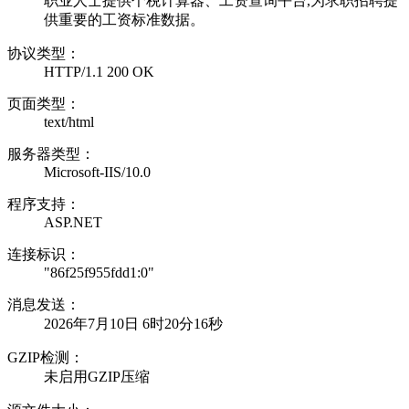
职业人士提供个税计算器、工资查询平台,为求职招聘提
供重要的工资标准数据。
协议类型：
HTTP/1.1 200 OK
页面类型：
text/html
服务器类型：
Microsoft-IIS/10.0
程序支持：
ASP.NET
连接标识：
"86f25f955fdd1:0"
消息发送：
2026年7月10日 6时20分16秒
GZIP检测：
未启用GZIP压缩