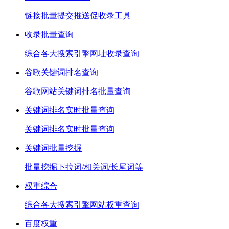
链接批量提交推送促收录工具
收录批量查询
综合各大搜索引擎网址收录查询
谷歌关键词排名查询
谷歌网站关键词排名批量查询
关键词排名实时批量查询
关键词排名实时批量查询
关键词批量挖掘
批量挖掘下拉词/相关词/长尾词等
权重综合
综合各大搜索引擎网站权重查询
百度权重