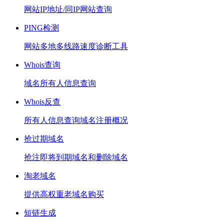
网站IP地址/同IP网站查询
PING检测
网站多地多线路速度诊断工具
Whois查询
域名所有人信息查询
Whois反查
所有人信息查询域名注册概况
抢过期域名
抢注即将到期域名和删除域名
淘老域名
提供高权重老域名购买
短链生成