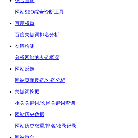
综合查询
网站SEO综合诊断工具
百度权重
百度关键词排名分析
友链检测
分析网站的友链概况
网站反链
网站页面反链/外链分析
关键词挖掘
相关关键词/长尾关键词查询
网站历史数据
网站历史权重/排名/收录记录
网站重合