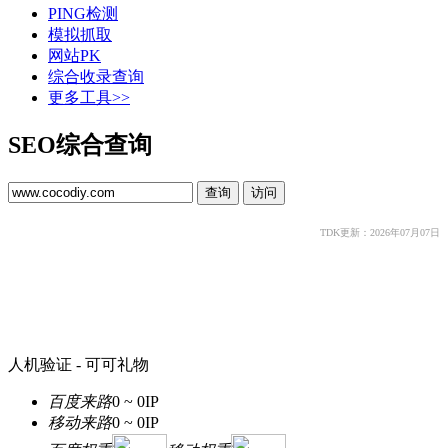
PING检测
模拟抓取
网站PK
综合收录查询
更多工具>>
SEO综合查询
TDK更新：2026年07月07日
人机验证 - 可可礼物
百度来路
0 ~ 0
IP
移动来路
0 ~ 0
IP