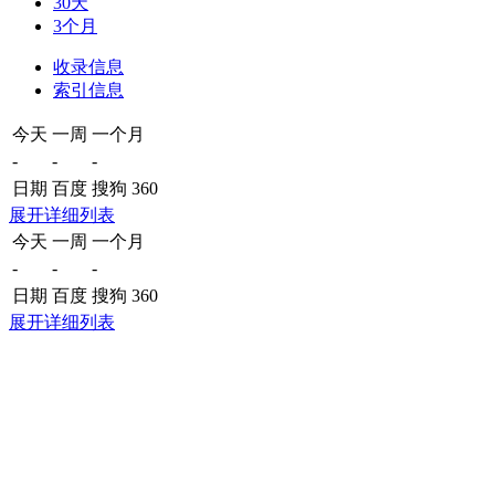
30天
3个月
收录信息
索引信息
今天
一周
一个月
-
-
-
日期
百度
搜狗
360
展开详细列表
今天
一周
一个月
-
-
-
日期
百度
搜狗
360
展开详细列表