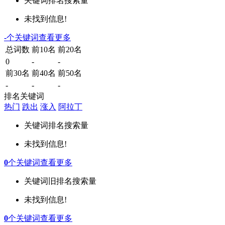
关键词
排名
搜索量
未找到信息!
-
个关键词
查看更多
总词数
前10名
前20名
0
-
-
前30名
前40名
前50名
-
-
-
排名关键词
热门
跌出
涨入
阿拉丁
关键词
排名
搜索量
未找到信息!
0
个关键词
查看更多
关键词
旧排名
搜索量
未找到信息!
0
个关键词
查看更多