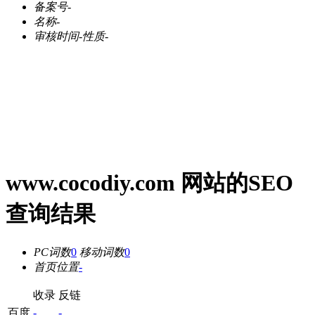
备案号
-
名称
-
审核时间
-
性质
-
www.cocodiy.com 网站的SEO
查询结果
PC词数
0
移动词数
0
首页位置
-
收录
反链
百度
-
-