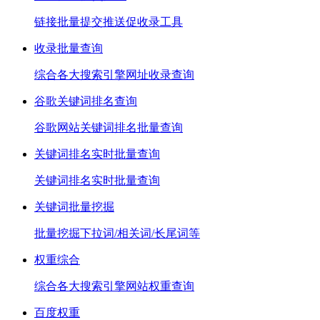
链接批量提交推送促收录工具
收录批量查询
综合各大搜索引擎网址收录查询
谷歌关键词排名查询
谷歌网站关键词排名批量查询
关键词排名实时批量查询
关键词排名实时批量查询
关键词批量挖掘
批量挖掘下拉词/相关词/长尾词等
权重综合
综合各大搜索引擎网站权重查询
百度权重