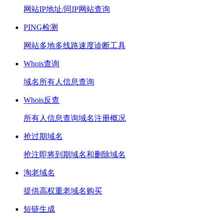
网站IP地址/同IP网站查询
PING检测
网站多地多线路速度诊断工具
Whois查询
域名所有人信息查询
Whois反查
所有人信息查询域名注册概况
抢过期域名
抢注即将到期域名和删除域名
淘老域名
提供高权重老域名购买
短链生成