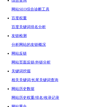
综合查询
网站SEO综合诊断工具
百度权重
百度关键词排名分析
友链检测
分析网站的友链概况
网站反链
网站页面反链/外链分析
关键词挖掘
相关关键词/长尾关键词查询
网站历史数据
网站历史权重/排名/收录记录
网站重合