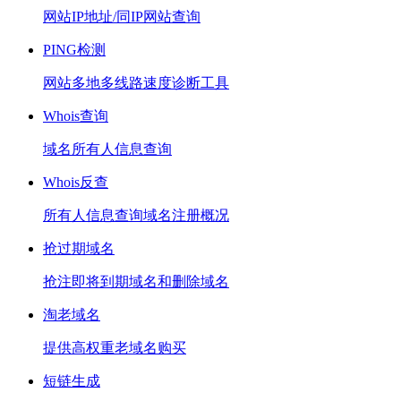
网站IP地址/同IP网站查询
PING检测
网站多地多线路速度诊断工具
Whois查询
域名所有人信息查询
Whois反查
所有人信息查询域名注册概况
抢过期域名
抢注即将到期域名和删除域名
淘老域名
提供高权重老域名购买
短链生成