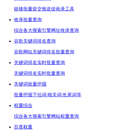
链接批量提交推送促收录工具
收录批量查询
综合各大搜索引擎网址收录查询
谷歌关键词排名查询
谷歌网站关键词排名批量查询
关键词排名实时批量查询
关键词排名实时批量查询
关键词批量挖掘
批量挖掘下拉词/相关词/长尾词等
权重综合
综合各大搜索引擎网站权重查询
百度权重