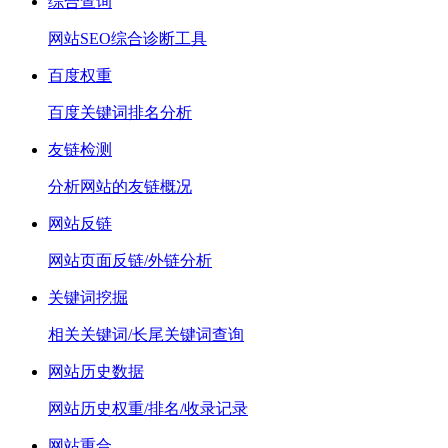
综合查询
网站SEO综合诊断工具
百度权重
百度关键词排名分析
友链检测
分析网站的友链概况
网站反链
网站页面反链/外链分析
关键词挖掘
相关关键词/长尾关键词查询
网站历史数据
网站历史权重/排名/收录记录
网站重合