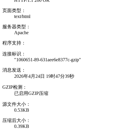
HTTP/1.1 200 OK
页面类型：
text/html
服务器类型：
Apache
程序支持：
连接标识：
"1060651-89-631aee6e8377c-gzip"
消息发送：
2026年4月24日 19时47分39秒
GZIP检测：
已启用GZIP压缩
源文件大小：
0.53KB
压缩后大小：
0.39KB