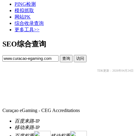
PING检测
模拟抓取
网站PK
综合收录查询
更多工具>>
SEO综合查询
TDK更新：2026年04月24日
Curaçao eGaming - CEG Accreditations
百度来路
-
IP
移动来路
-
IP
百度权重
移动权重