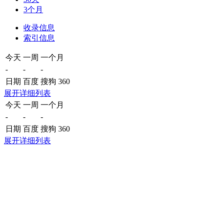
3个月
收录信息
索引信息
今天
一周
一个月
-
-
-
日期
百度
搜狗
360
展开详细列表
今天
一周
一个月
-
-
-
日期
百度
搜狗
360
展开详细列表