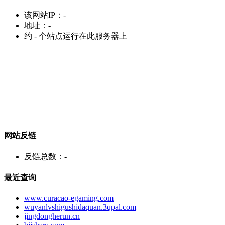
该网站IP：
-
地址：
-
约
-
个站点运行在此服务器上
网站反链
反链总数：
-
最近查询
www.curacao-egaming.com
wuyanlvshigushidaquan.3qpal.com
jingdongherun.cn