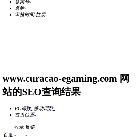
备案号
-
名称
-
审核时间
-
性质
-
www.curacao-egaming.com 网
站的SEO查询结果
PC词数
-
移动词数
-
首页位置
-
收录
反链
百度
-
-