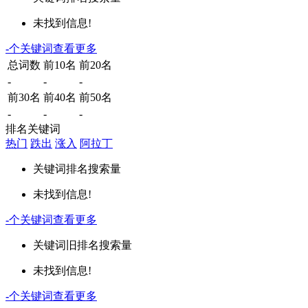
未找到信息!
-
个关键词
查看更多
总词数
前10名
前20名
-
-
-
前30名
前40名
前50名
-
-
-
排名关键词
热门
跌出
涨入
阿拉丁
关键词
排名
搜索量
未找到信息!
-
个关键词
查看更多
关键词
旧排名
搜索量
未找到信息!
-
个关键词
查看更多