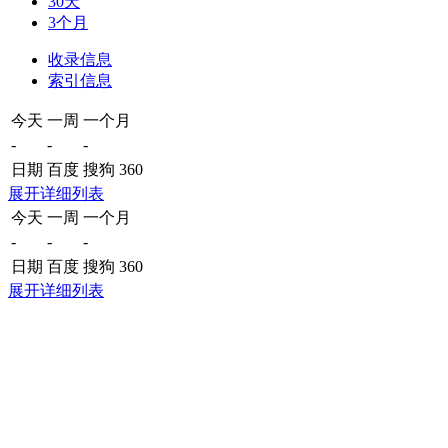
30天
3个月
收录信息
索引信息
今天
一周
一个月
-
-
-
日期
百度
搜狗
360
展开详细列表
今天
一周
一个月
-
-
-
日期
百度
搜狗
360
展开详细列表