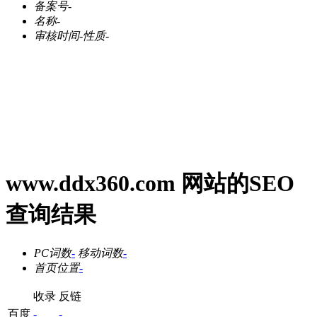
备案号
-
名称
-
审核时间
-
性质
-
www.ddx360.com 网站的SEO
查询结果
PC词数
-
移动词数
-
首页位置
-
收录
反链
百度
-
-