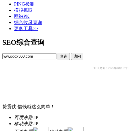
PING检测
模拟抓取
网站PK
综合收录查询
更多工具>>
SEO综合查询
TDK更新：2026年08月07日
贷贷侠 借钱就这么简单！
百度来路
-
IP
移动来路
-
IP