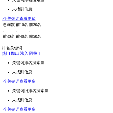
未找到信息!
-
个关键词
查看更多
总词数
前10名
前20名
-
-
-
前30名
前40名
前50名
-
-
-
排名关键词
热门
跌出
涨入
阿拉丁
关键词
排名
搜索量
未找到信息!
-
个关键词
查看更多
关键词
旧排名
搜索量
未找到信息!
-
个关键词
查看更多