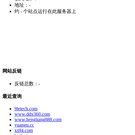
地址：
-
约
-
个站点运行在此服务器上
网站反链
反链总数：
-
最近查询
9letech.com
www.ddx360.com
www.hengliang888.com
yuangu.cc
xs94.com