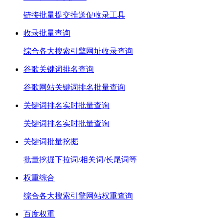
链接批量提交推送促收录工具
收录批量查询
综合各大搜索引擎网址收录查询
谷歌关键词排名查询
谷歌网站关键词排名批量查询
关键词排名实时批量查询
关键词排名实时批量查询
关键词批量挖掘
批量挖掘下拉词/相关词/长尾词等
权重综合
综合各大搜索引擎网站权重查询
百度权重