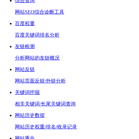
综合查询
网站SEO综合诊断工具
百度权重
百度关键词排名分析
友链检测
分析网站的友链概况
网站反链
网站页面反链/外链分析
关键词挖掘
相关关键词/长尾关键词查询
网站历史数据
网站历史权重/排名/收录记录
网站重合