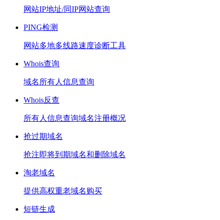
网站IP地址/同IP网站查询
PING检测
网站多地多线路速度诊断工具
Whois查询
域名所有人信息查询
Whois反查
所有人信息查询域名注册概况
抢过期域名
抢注即将到期域名和删除域名
淘老域名
提供高权重老域名购买
短链生成