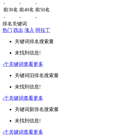
-
-
-
前30名
前40名
前50名
-
-
-
排名关键词
热门
跌出
涨入
阿拉丁
关键词
排名
搜索量
未找到信息!
-
个关键词
查看更多
关键词
旧排名
搜索量
未找到信息!
-
个关键词
查看更多
关键词
新排名
搜索量
未找到信息!
-
个关键词
查看更多