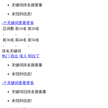
关键词
排名
搜索量
未找到信息!
-
个关键词
查看更多
总词数
前10名
前20名
-
-
-
前30名
前40名
前50名
-
-
-
排名关键词
热门
跌出
涨入
阿拉丁
关键词
排名
搜索量
未找到信息!
-
个关键词
查看更多
关键词
旧排名
搜索量
未找到信息!