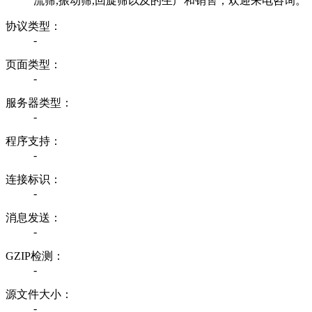
流筛,振动筛,回旋筛以及的生产和销售，欢迎来电咨询。
协议类型：
-
页面类型：
-
服务器类型：
-
程序支持：
-
连接标识：
-
消息发送：
-
GZIP检测：
-
源文件大小：
-