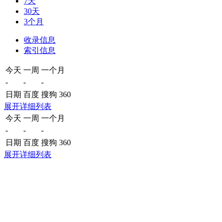
7天
30天
3个月
收录信息
索引信息
今天
一周
一个月
-
-
-
日期
百度
搜狗
360
展开详细列表
今天
一周
一个月
-
-
-
日期
百度
搜狗
360
展开详细列表