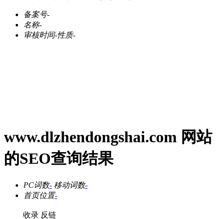
备案号
-
名称
-
审核时间
-
性质
-
www.dlzhendongshai.com 网站
的SEO查询结果
PC词数
-
移动词数
-
首页位置
-
收录
反链