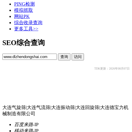
PING检测
模拟抓取
网站PK
综合收录查询
更多工具>>
SEO综合查询
TDK更新：2026年08月07日
大连气旋筛|大连气流筛|大连振动筛|大连回旋筛|大连德宝力机
械制造有限公司
百度来路
-
IP
移动来路
-
IP