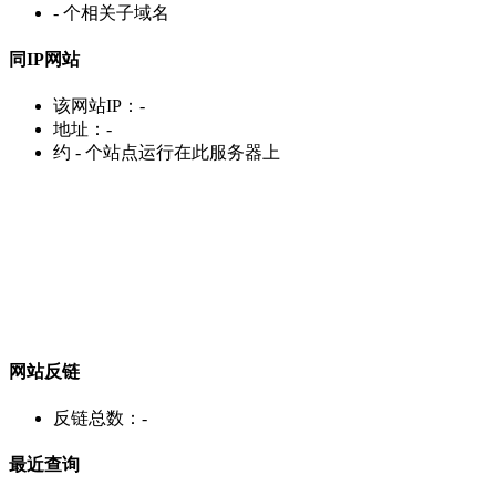
-
个相关子域名
同IP网站
该网站IP：
-
地址：
-
约
-
个站点运行在此服务器上
网站反链
反链总数：
-
最近查询