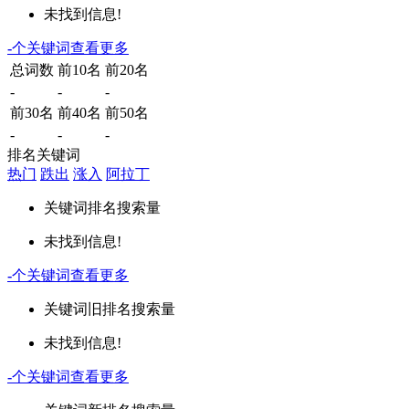
未找到信息!
-
个关键词
查看更多
总词数
前10名
前20名
-
-
-
前30名
前40名
前50名
-
-
-
排名关键词
热门
跌出
涨入
阿拉丁
关键词
排名
搜索量
未找到信息!
-
个关键词
查看更多
关键词
旧排名
搜索量
未找到信息!
-
个关键词
查看更多