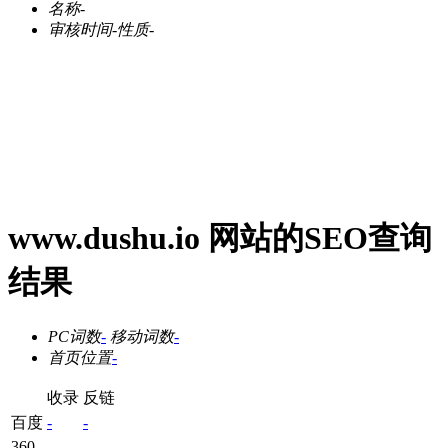
名称
-
审核时间
-
性质
-
www.dushu.io 网站的SEO查询
结果
PC词数
-
移动词数
-
首页位置
-
收录
反链
百度
-
-
360
-
-