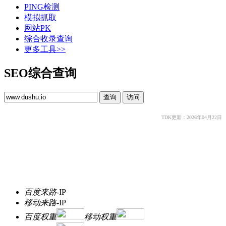
PING检测
模拟抓取
网站PK
综合收录查询
更多工具>>
SEO综合查询
TDK更新：2026年04月22日
百度来路
-
IP
移动来路
-
IP
百度权重
移动权重