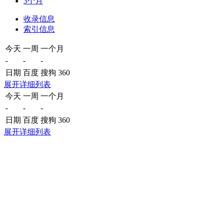
3个月
收录信息
索引信息
今天
一周
一个月
-
-
-
日期
百度
搜狗
360
展开详细列表
今天
一周
一个月
-
-
-
日期
百度
搜狗
360
展开详细列表