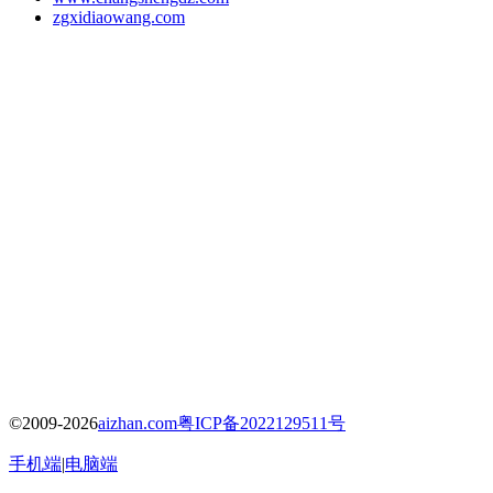
zgxidiaowang.com
©2009-2026
aizhan.com
粤ICP备2022129511号
手机端
|
电脑端