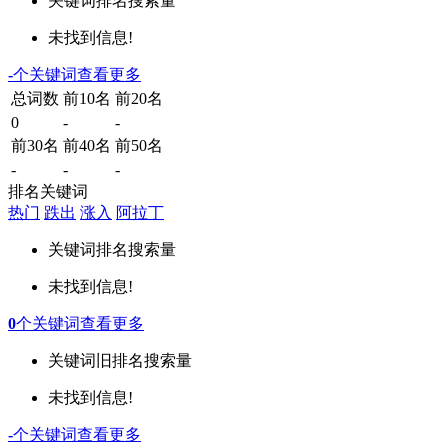
关键词
排名
搜索量
未找到信息!
-
个关键词
查看更多
总词数
前10名
前20名
0
-
-
前30名
前40名
前50名
-
-
-
排名关键词
热门
跌出
涨入
阿拉丁
关键词
排名
搜索量
未找到信息!
0
个关键词
查看更多
关键词
旧排名
搜索量
未找到信息!
-
个关键词
查看更多