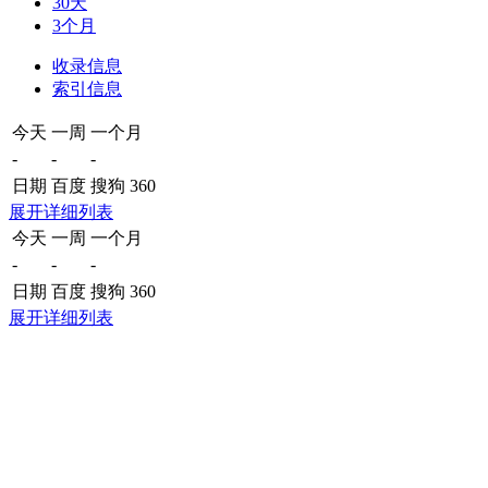
30天
3个月
收录信息
索引信息
今天
一周
一个月
-
-
-
日期
百度
搜狗
360
展开详细列表
今天
一周
一个月
-
-
-
日期
百度
搜狗
360
展开详细列表