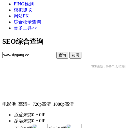
PING检测
模拟抓取
网站PK
综合收录查询
更多工具>>
SEO综合查询
TDK更新：2025年12月22日
电影港_高清--_720p高清_1080p高清
百度来路
0 ~ 0
IP
移动来路
0 ~ 0
IP