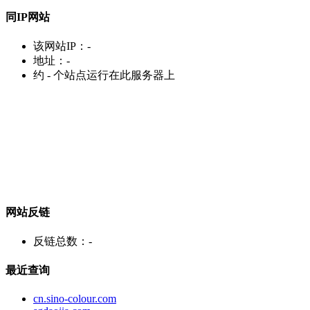
同IP网站
该网站IP：
-
地址：
-
约
-
个站点运行在此服务器上
网站反链
反链总数：
-
最近查询
cn.sino-colour.com