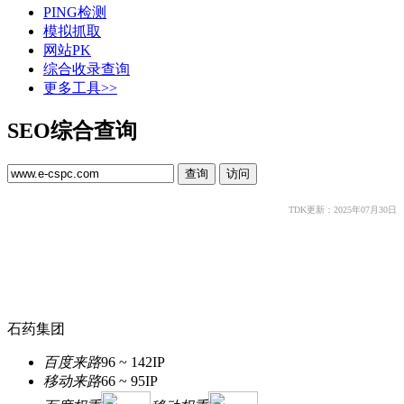
PING检测
模拟抓取
网站PK
综合收录查询
更多工具>>
SEO综合查询
TDK更新：2025年07月30日
石药集团
百度来路
96 ~ 142
IP
移动来路
66 ~ 95
IP