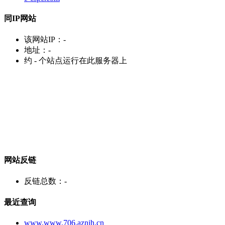
同IP网站
该网站IP：
-
地址：
-
约
-
个站点运行在此服务器上
网站反链
反链总数：
-
最近查询
www.www.706.aznih.cn