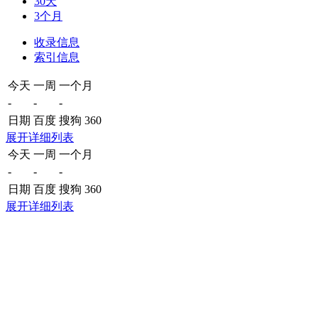
30天
3个月
收录信息
索引信息
今天
一周
一个月
-
-
-
日期
百度
搜狗
360
展开详细列表
今天
一周
一个月
-
-
-
日期
百度
搜狗
360
展开详细列表