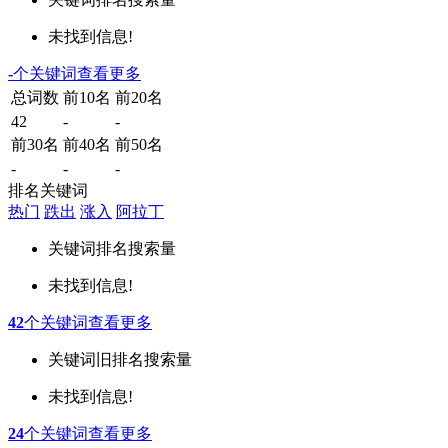
未找到信息!
-
个关键词
查看更多
总词数
前10名
前20名
42
-
-
前30名
前40名
前50名
-
-
-
排名关键词
热门
跌出
涨入
阿拉丁
关键词
排名
搜索量
未找到信息!
42
个关键词
查看更多
关键词
旧排名
搜索量
未找到信息!
24
个关键词
查看更多