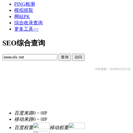
PING检测
模拟抓取
网站PK
综合收录查询
更多工具>>
SEO综合查询
TDK更新：2026年05月21日
百度来路
0 ~ 0
IP
移动来路
0 ~ 0
IP
百度权重
移动权重