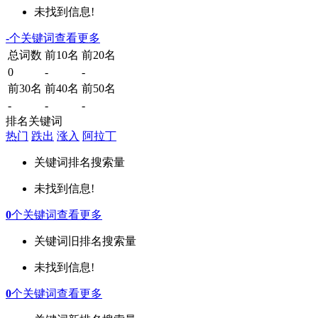
未找到信息!
-
个关键词
查看更多
总词数
前10名
前20名
0
-
-
前30名
前40名
前50名
-
-
-
排名关键词
热门
跌出
涨入
阿拉丁
关键词
排名
搜索量
未找到信息!
0
个关键词
查看更多
关键词
旧排名
搜索量
未找到信息!
0
个关键词
查看更多