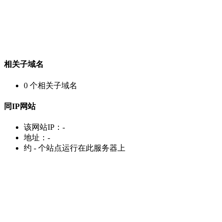
相关子域名
0
个相关子域名
同IP网站
该网站IP：
-
地址：
-
约
-
个站点运行在此服务器上