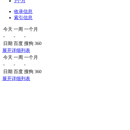
3个月
收录信息
索引信息
今天
一周
一个月
-
-
-
日期
百度
搜狗
360
展开详细列表
今天
一周
一个月
-
-
-
日期
百度
搜狗
360
展开详细列表