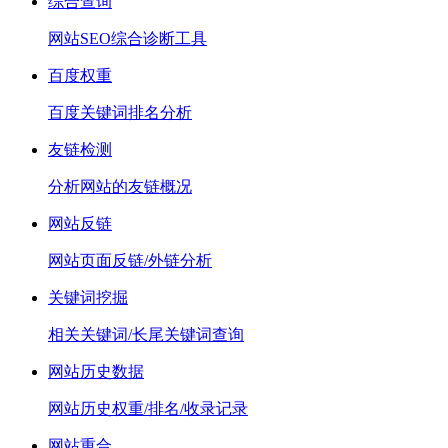
综合查询
网站SEO综合诊断工具
百度权重
百度关键词排名分析
友链检测
分析网站的友链概况
网站反链
网站页面反链/外链分析
关键词挖掘
相关关键词/长尾关键词查询
网站历史数据
网站历史权重/排名/收录记录
网站重合