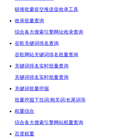
链接批量提交推送促收录工具
收录批量查询
综合各大搜索引擎网址收录查询
谷歌关键词排名查询
谷歌网站关键词排名批量查询
关键词排名实时批量查询
关键词排名实时批量查询
关键词批量挖掘
批量挖掘下拉词/相关词/长尾词等
权重综合
综合各大搜索引擎网站权重查询
百度权重