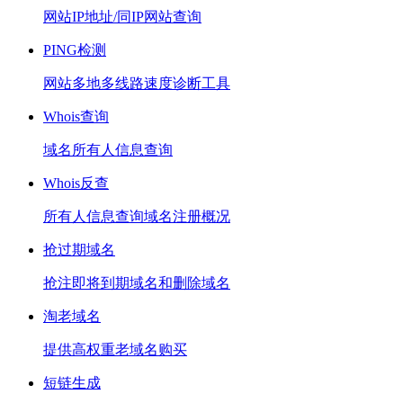
网站IP地址/同IP网站查询
PING检测
网站多地多线路速度诊断工具
Whois查询
域名所有人信息查询
Whois反查
所有人信息查询域名注册概况
抢过期域名
抢注即将到期域名和删除域名
淘老域名
提供高权重老域名购买
短链生成