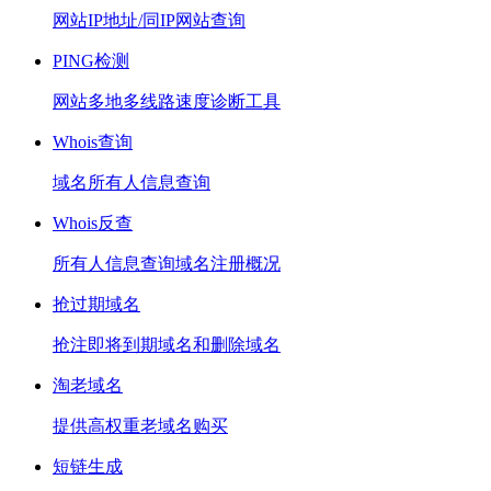
网站IP地址/同IP网站查询
PING检测
网站多地多线路速度诊断工具
Whois查询
域名所有人信息查询
Whois反查
所有人信息查询域名注册概况
抢过期域名
抢注即将到期域名和删除域名
淘老域名
提供高权重老域名购买
短链生成