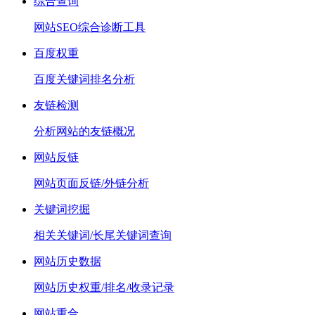
综合查询
网站SEO综合诊断工具
百度权重
百度关键词排名分析
友链检测
分析网站的友链概况
网站反链
网站页面反链/外链分析
关键词挖掘
相关关键词/长尾关键词查询
网站历史数据
网站历史权重/排名/收录记录
网站重合