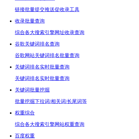
链接批量提交推送促收录工具
收录批量查询
综合各大搜索引擎网址收录查询
谷歌关键词排名查询
谷歌网站关键词排名批量查询
关键词排名实时批量查询
关键词排名实时批量查询
关键词批量挖掘
批量挖掘下拉词/相关词/长尾词等
权重综合
综合各大搜索引擎网站权重查询
百度权重