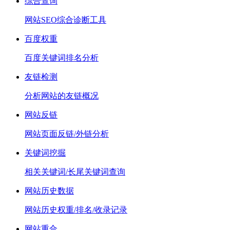
综合查询
网站SEO综合诊断工具
百度权重
百度关键词排名分析
友链检测
分析网站的友链概况
网站反链
网站页面反链/外链分析
关键词挖掘
相关关键词/长尾关键词查询
网站历史数据
网站历史权重/排名/收录记录
网站重合