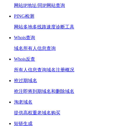
网站IP地址/同IP网站查询
PING检测
网站多地多线路速度诊断工具
Whois查询
域名所有人信息查询
Whois反查
所有人信息查询域名注册概况
抢过期域名
抢注即将到期域名和删除域名
淘老域名
提供高权重老域名购买
短链生成