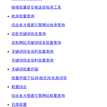
链接批量提交推送促收录工具
收录批量查询
综合各大搜索引擎网址收录查询
谷歌关键词排名查询
谷歌网站关键词排名批量查询
关键词排名实时批量查询
关键词排名实时批量查询
关键词批量挖掘
批量挖掘下拉词/相关词/长尾词等
权重综合
综合各大搜索引擎网站权重查询
百度权重