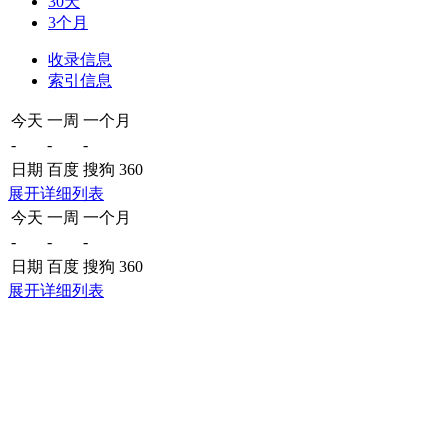
30天
3个月
收录信息
索引信息
今天
一周
一个月
-
-
-
日期
百度
搜狗
360
展开详细列表
今天
一周
一个月
-
-
-
日期
百度
搜狗
360
展开详细列表