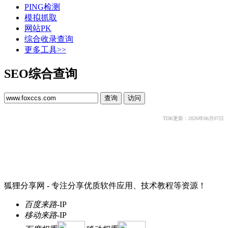
PING检测
模拟抓取
网站PK
综合收录查询
更多工具>>
SEO综合查询
TDK更新：2026年06月07日
狐狸分享网 - 专注分享优质软件应用、技术教程等资源！
百度来路
-
IP
移动来路
-
IP