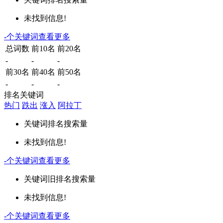
未找到信息!
-
个关键词
查看更多
总词数
前10名
前20名
-
-
-
前30名
前40名
前50名
-
-
-
排名关键词
热门
跌出
涨入
阿拉丁
关键词
排名
搜索量
未找到信息!
-
个关键词
查看更多
关键词
旧排名
搜索量
未找到信息!
-
个关键词
查看更多