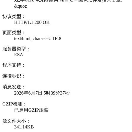
戏,手机软件,APP应用,涵盖安全绿色软件及技术文章。
&quot;
协议类型：
HTTP/1.1 200 OK
页面类型：
text/html; charset=UTF-8
服务器类型：
ESA
程序支持：
连接标识：
消息发送：
2026年6月7日 5时39分37秒
GZIP检测：
已启用GZIP压缩
源文件大小：
341.14KB