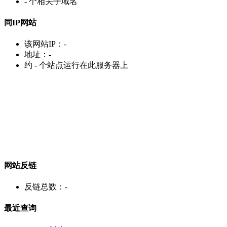
-
个相关子域名
同IP网站
该网站IP：
-
地址：
-
约
-
个站点运行在此服务器上
网站反链
反链总数：
-
最近查询