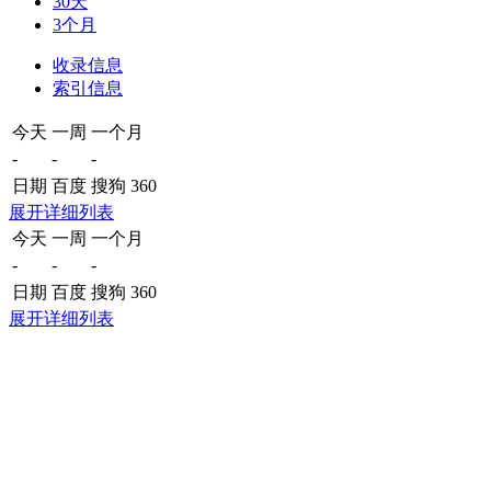
30天
3个月
收录信息
索引信息
今天
一周
一个月
-
-
-
日期
百度
搜狗
360
展开详细列表
今天
一周
一个月
-
-
-
日期
百度
搜狗
360
展开详细列表