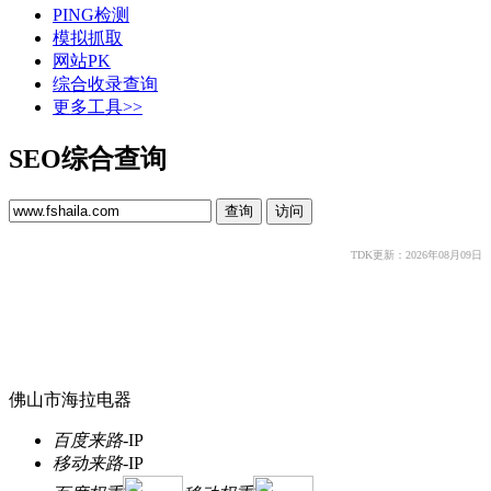
PING检测
模拟抓取
网站PK
综合收录查询
更多工具>>
SEO综合查询
TDK更新：2026年08月09日
佛山市海拉电器
百度来路
-
IP
移动来路
-
IP