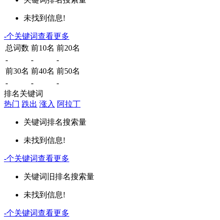
未找到信息!
-
个关键词
查看更多
总词数
前10名
前20名
-
-
-
前30名
前40名
前50名
-
-
-
排名关键词
热门
跌出
涨入
阿拉丁
关键词
排名
搜索量
未找到信息!
-
个关键词
查看更多
关键词
旧排名
搜索量
未找到信息!
-
个关键词
查看更多