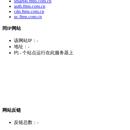
smart4s.ftms.com.cn
auth.ftms.com.cn
cdp.ftms.com.cn
uc.ftms.com.cn
同IP网站
该网站IP：
-
地址：
-
约
-
个站点运行在此服务器上
网站反链
反链总数：
-