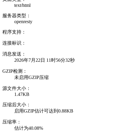
text/html
服务器类型：
openresty
程序支持：
连接标识：
消息发送：
2026年7月22日 11时56分32秒
GZIP检测：
未启用GZIP压缩
源文件大小：
1.47KB
压缩后大小：
启用GZIP估计可达到0.88KB
压缩率：
估计为40.08%