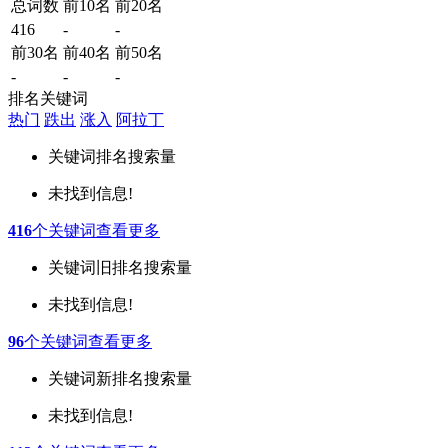
总词数
前10名
前20名
416
-
-
前30名
前40名
前50名
-
-
-
排名关键词
热门
跌出
涨入
阿拉丁
关键词
排名
搜索量
未找到信息!
416
个关键词
查看更多
关键词
旧排名
搜索量
未找到信息!
96
个关键词
查看更多
关键词
新排名
搜索量
未找到信息!