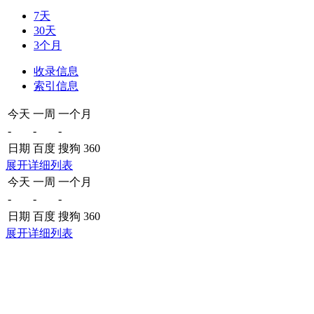
7天
30天
3个月
收录信息
索引信息
今天
一周
一个月
-
-
-
日期
百度
搜狗
360
展开详细列表
今天
一周
一个月
-
-
-
日期
百度
搜狗
360
展开详细列表