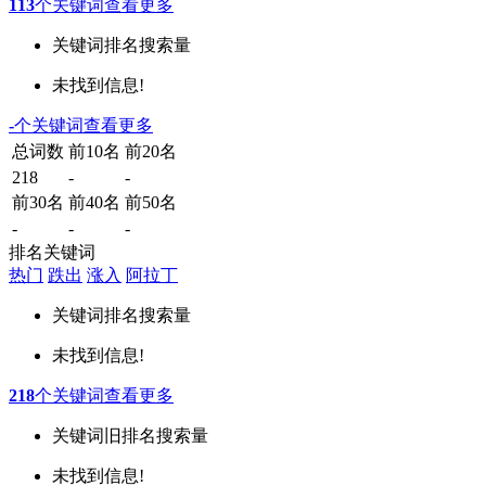
113
个关键词
查看更多
关键词
排名
搜索量
未找到信息!
-
个关键词
查看更多
总词数
前10名
前20名
218
-
-
前30名
前40名
前50名
-
-
-
排名关键词
热门
跌出
涨入
阿拉丁
关键词
排名
搜索量
未找到信息!
218
个关键词
查看更多
关键词
旧排名
搜索量
未找到信息!