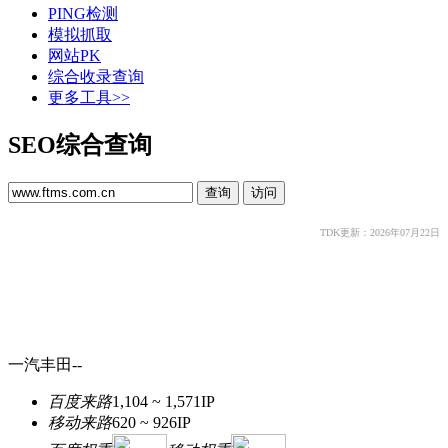
PING检测
模拟抓取
网站PK
综合收录查询
更多工具>>
SEO综合查询
TDK更新：2026年07月22日
一汽丰田--
百度来路
1,104 ~ 1,571
IP
移动来路
620 ~ 926
IP