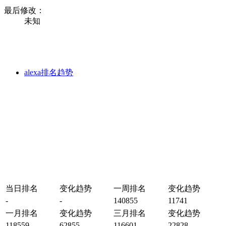
最后修改：
未知
alexa排名趋势
当日排名
变化趋势
一周排名
变化趋势
-
-
140855
11741
一月排名
变化趋势
三月排名
变化趋势
118559
62855
116601
22828