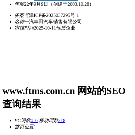
年龄
22年9月9日
（创建于2003.10.28）
备案号
津ICP备2025037295号-1
名称
一汽丰田汽车销售有限公司
审核时间
2025-10-11
性质
企业
www.ftms.com.cn 网站的SEO
查询结果
PC词数
416
移动词数
218
首页位置
1