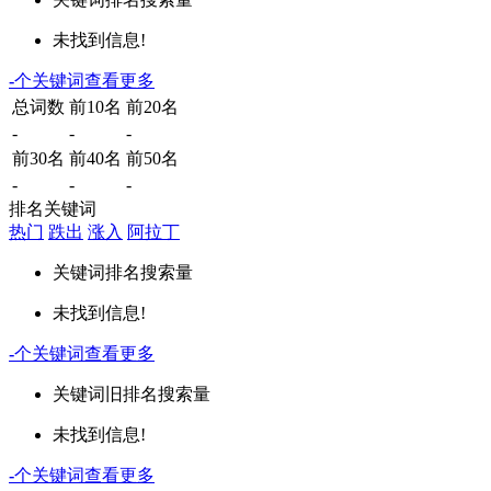
未找到信息!
-
个关键词
查看更多
总词数
前10名
前20名
-
-
-
前30名
前40名
前50名
-
-
-
排名关键词
热门
跌出
涨入
阿拉丁
关键词
排名
搜索量
未找到信息!
-
个关键词
查看更多
关键词
旧排名
搜索量
未找到信息!
-
个关键词
查看更多