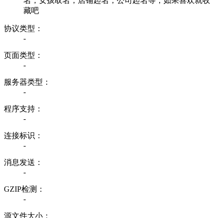
名，女孩取名，店铺起名，公司起名等，如果喜欢就收
藏吧
协议类型：
-
页面类型：
-
服务器类型：
-
程序支持：
-
连接标识：
-
消息发送：
-
GZIP检测：
-
源文件大小：