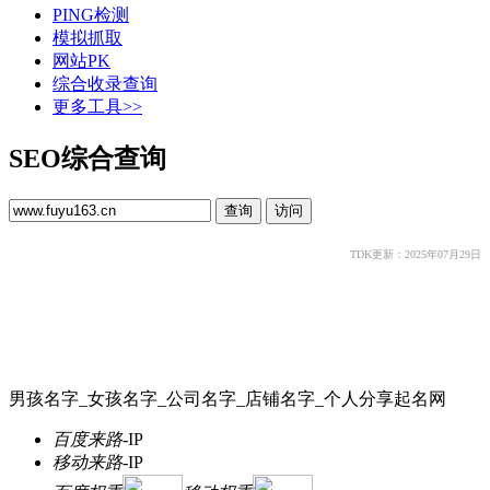
PING检测
模拟抓取
网站PK
综合收录查询
更多工具>>
SEO综合查询
TDK更新：2025年07月29日
男孩名字_女孩名字_公司名字_店铺名字_个人分享起名网
百度来路
-
IP
移动来路
-
IP