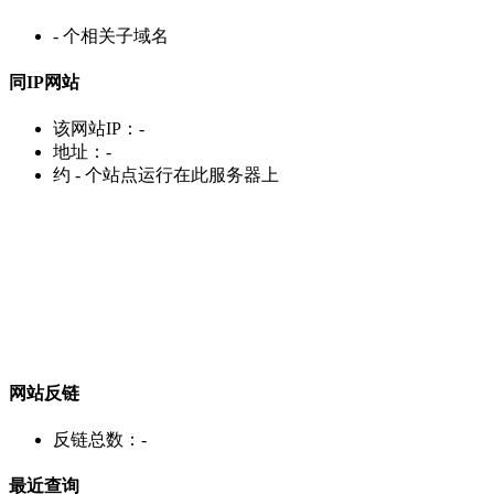
-
个相关子域名
同IP网站
该网站IP：
-
地址：
-
约
-
个站点运行在此服务器上
网站反链
反链总数：
-
最近查询