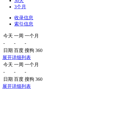
30天
3个月
收录信息
索引信息
今天
一周
一个月
-
-
-
日期
百度
搜狗
360
展开详细列表
今天
一周
一个月
-
-
-
日期
百度
搜狗
360
展开详细列表