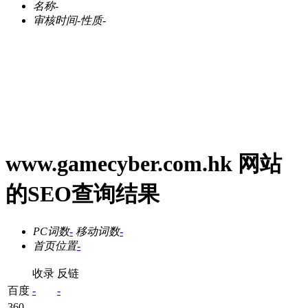
名称
-
审核时间
-
性质
-
www.gamecyber.com.hk 网站
的SEO查询结果
PC词数
-
移动词数
-
首页位置
-
收录
反链
百度
-
-
360
-
-