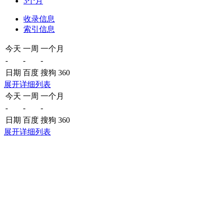
3个月
收录信息
索引信息
今天
一周
一个月
-
-
-
日期
百度
搜狗
360
展开详细列表
今天
一周
一个月
-
-
-
日期
百度
搜狗
360
展开详细列表