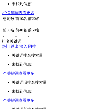
未找到信息!
-
个关键词
查看更多
总词数
前10名
前20名
-
-
-
前30名
前40名
前50名
-
-
-
排名关键词
热门
跌出
涨入
阿拉丁
关键词
排名
搜索量
未找到信息!
-
个关键词
查看更多
关键词
旧排名
搜索量
未找到信息!
-
个关键词
查看更多