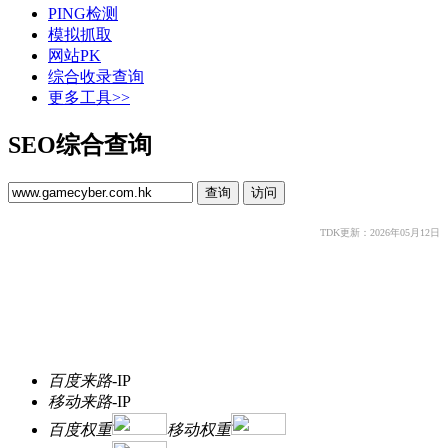
PING检测
模拟抓取
网站PK
综合收录查询
更多工具>>
SEO综合查询
TDK更新：2026年05月12日
百度来路
-
IP
移动来路
-
IP
百度权重
移动权重