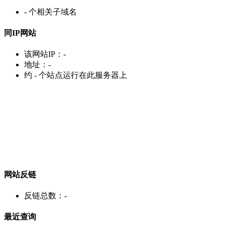
-
个相关子域名
同IP网站
该网站IP：
-
地址：
-
约
-
个站点运行在此服务器上
网站反链
反链总数：
-
最近查询