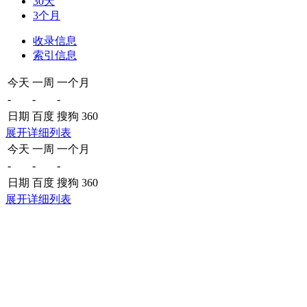
30天
3个月
收录信息
索引信息
今天
一周
一个月
-
-
-
日期
百度
搜狗
360
展开详细列表
今天
一周
一个月
-
-
-
日期
百度
搜狗
360
展开详细列表