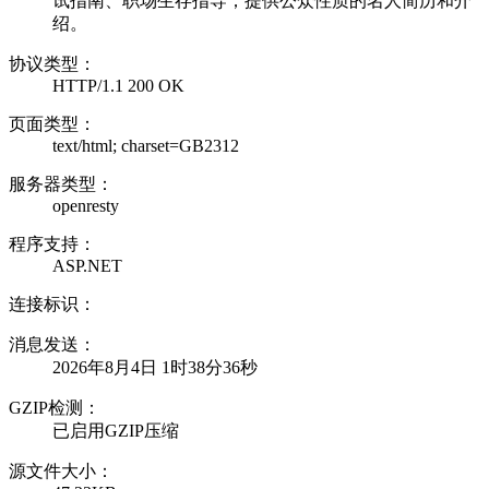
试指南、职场生存指导；提供公众性质的名人简历和介
绍。
协议类型：
HTTP/1.1 200 OK
页面类型：
text/html; charset=GB2312
服务器类型：
openresty
程序支持：
ASP.NET
连接标识：
消息发送：
2026年8月4日 1时38分36秒
GZIP检测：
已启用GZIP压缩
源文件大小：