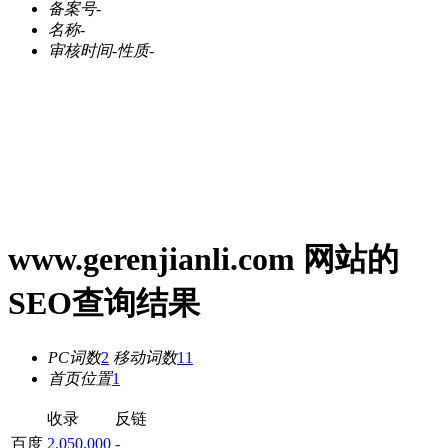
备案号
-
名称
-
审核时间
-
性质
-
www.gerenjianli.com 网站的
SEO查询结果
PC词数
2
移动词数
11
首页位置
1
收录
反链
百度
2,050,000
-