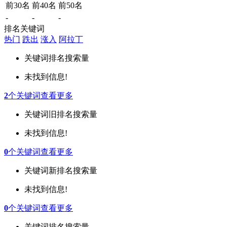
前30名
前40名
前50名
-
-
-
排名关键词
热门
跌出
涨入
阿拉丁
关键词
排名
搜索量
未找到信息!
2
个关键词
查看更多
关键词
旧排名
搜索量
未找到信息!
0
个关键词
查看更多
关键词
新排名
搜索量
未找到信息!
0
个关键词
查看更多
关键词
排名
搜索量