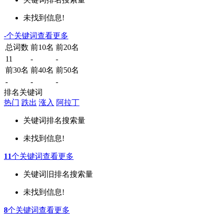
未找到信息!
-
个关键词
查看更多
总词数
前10名
前20名
11
-
-
前30名
前40名
前50名
-
-
-
排名关键词
热门
跌出
涨入
阿拉丁
关键词
排名
搜索量
未找到信息!
11
个关键词
查看更多
关键词
旧排名
搜索量
未找到信息!
8
个关键词
查看更多