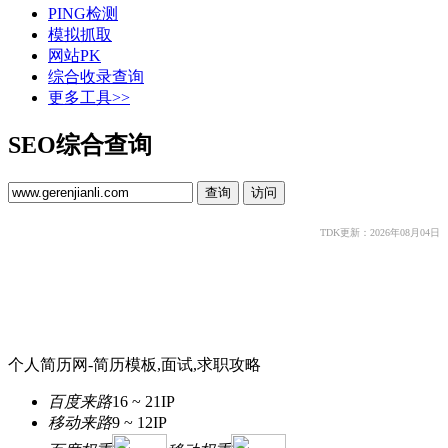
PING检测
模拟抓取
网站PK
综合收录查询
更多工具>>
SEO综合查询
TDK更新：2026年08月04日
个人简历网-简历模板,面试,求职攻略
百度来路
16 ~ 21
IP
移动来路
9 ~ 12
IP