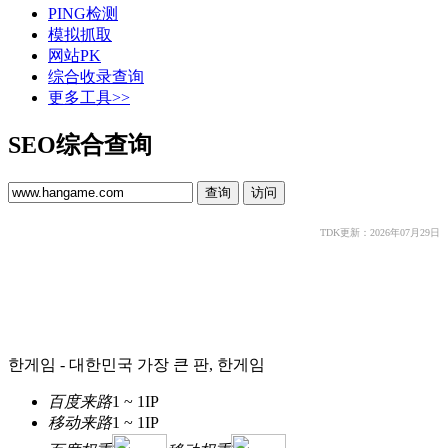
PING检测
模拟抓取
网站PK
综合收录查询
更多工具>>
SEO综合查询
TDK更新：2026年07月29日
한게임 - 대한민국 가장 큰 판, 한게임
百度来路
1 ~ 1
IP
移动来路
1 ~ 1
IP