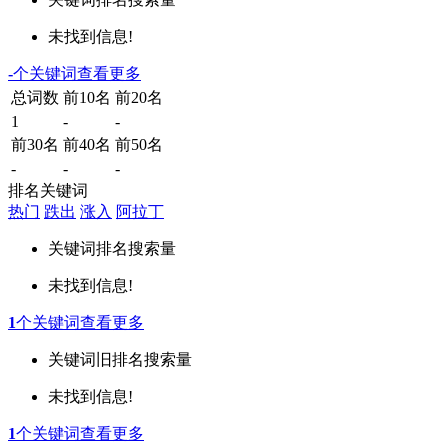
未找到信息!
-
个关键词
查看更多
总词数
前10名
前20名
1
-
-
前30名
前40名
前50名
-
-
-
排名关键词
热门
跌出
涨入
阿拉丁
关键词
排名
搜索量
未找到信息!
1
个关键词
查看更多
关键词
旧排名
搜索量
未找到信息!
1
个关键词
查看更多