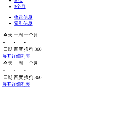
30天
3个月
收录信息
索引信息
今天
一周
一个月
-
-
-
日期
百度
搜狗
360
展开详细列表
今天
一周
一个月
-
-
-
日期
百度
搜狗
360
展开详细列表