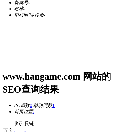
备案号
-
名称
-
审核时间
-
性质
-
www.hangame.com 网站的
SEO查询结果
PC词数
0
移动词数
1
首页位置
-
收录
反链
百度
-
-