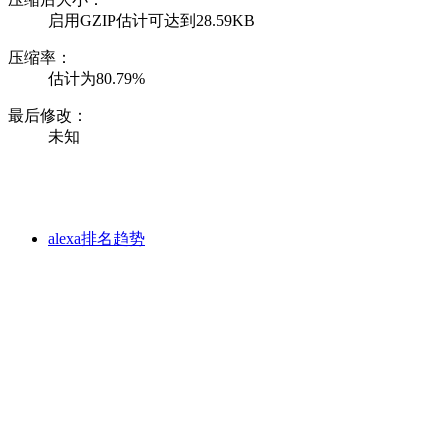
启用GZIP估计可达到28.59KB
压缩率：
估计为80.79%
最后修改：
未知
alexa排名趋势